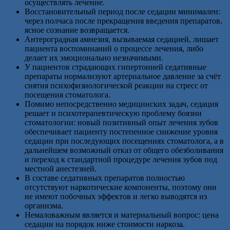
осуществлять лечение.
Восстановительный период после седации минимален:
через полчаса после прекращения введения препаратов,
ясное сознание возвращается.
Антероградная амнезия, вызываемая седацией, лишает
пациента воспоминаний о процессе лечения, либо
делает их эмоционально незначимыми.
У пациентов страдающих гипертонией седативные
препараты нормализуют артериальное давление за счёт
снятия психофизиологической реакции на стресс от
посещения стоматолога.
Помимо непосредственно медицинских задач, седация
решает и психотерапевтическую проблему боязни
стоматологии: новый позитивный опыт лечения зубов
обеспечивает пациенту постепенное снижение уровня
седации при последующих посещениях стоматолога, а в
дальнейшем возможный отказ от общего обезболивания
и переход к стандартной процедуре лечения зубов под
местной анестезией.
В составе седативных препаратов полностью
отсутствуют наркотические компоненты, поэтому они
не имеют побочных эффектов и легко выводятся из
организма.
Немаловажным является и материальный вопрос: цена
седации на порядок ниже стоимости наркоза.