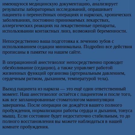
имеющуюся медицинскую документацию, анализирует
результаты лабораторных исследований, опрашивает
пациента о перенесённых операциях и наркозах, хронических
заболеваниях, постоянно принимаемых лекарствах,
аллергических реакциях на лекарственные препараты,
использовании контактных линз, возможной беременности.
Непосредственно ваша подготовка к лечению зубов с
использованием седации минимальна. Подробно все действия
прописаны в памятке на нашем сайте.
В операционной анестезиолог непосредственно проводит
обезболивание (седацию), а также управляет работой
жизненных функций организма (артериальным давлением,
сердечным ритмом, дыханием, температурой тела).
Выход пациента из наркоза — это ещё один ответственный
момент. Наш анестезиолог остаётся с пациентом и после того,
как все запланированные стоматологом манипуляции
завершены. После операции он дождётся вашего полного
пробуждения, нормализации работы сердца и дыхания, тонуса
мышц. Если состояние будет недостаточно стабильным, то до
полного восстановления вы можете наблюдаться в нашей
комнате пробуждения.