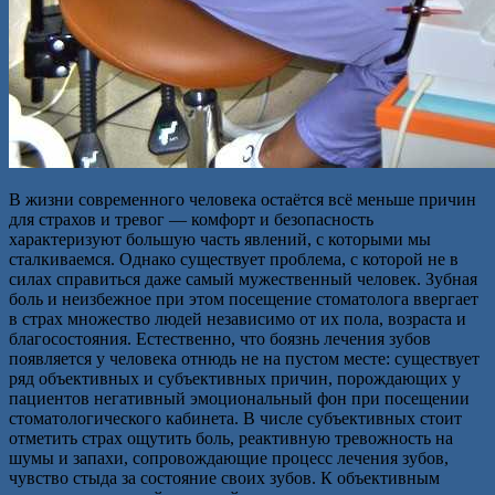
В жизни современного человека остаётся всё меньше причин
для страхов и тревог — комфорт и безопасность
характеризуют большую часть явлений, с которыми мы
сталкиваемся. Однако существует проблема, с которой не в
силах справиться даже самый мужественный человек. Зубная
боль и неизбежное при этом посещение стоматолога ввергает
в страх множество людей независимо от их пола, возраста и
благосостояния. Естественно, что боязнь лечения зубов
появляется у человека отнюдь не на пустом месте: существует
ряд объективных и субъективных причин, порождающих у
пациентов негативный эмоциональный фон при посещении
стоматологического кабинета. В числе субъективных стоит
отметить страх ощутить боль, реактивную тревожность на
шумы и запахи, сопровождающие процесс лечения зубов,
чувство стыда за состояние своих зубов. К объективным