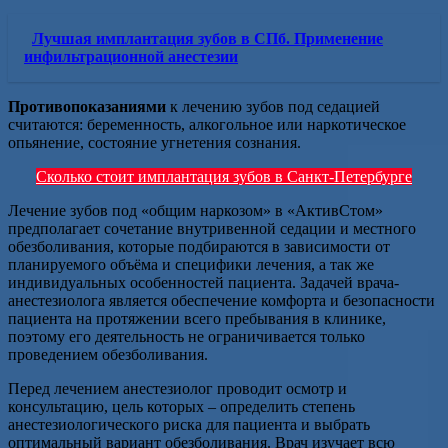
Лучшая имплантация зубов в СПб. Применение
инфильтрационной анестезии
Противопоказаниями
к лечению зубов под седацией
считаются: беременность, алкогольное или наркотическое
опьянение, состояние угнетения сознания.
Сколько стоит имплантация зубов в Санкт-Петербурге
Лечение зубов под «общим наркозом» в «АктивСтом»
предполагает сочетание внутривенной седации и местного
обезболивания, которые подбираются в зависимости от
планируемого объёма и специфики лечения, а так же
индивидуальных особенностей пациента. Задачей врача-
анестезиолога является обеспечение комфорта и безопасности
пациента на протяжении всего пребывания в клинике,
поэтому его деятельность не ограничивается только
проведением обезболивания.
Перед лечением анестезиолог проводит осмотр и
консультацию, цель которых – определить степень
анестезиологического риска для пациента и выбрать
оптимальный вариант обезболивания. Врач изучает всю