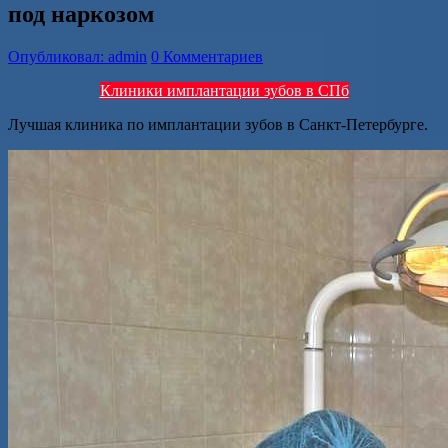
под наркозом
Опубликовал: admin
0 Комментариев
Клиники имплантации зубов в СПб
Лучшая клиника по имплантации зубов в Санкт-Петербурге.