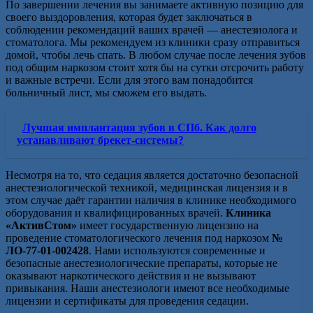
По завершении лечения вы занимаете активную позицию для
своего выздоровления, которая будет заключаться в
соблюдении рекомендаций ваших врачей — анестезиолога и
стоматолога. Мы рекомендуем из клиники сразу отправиться
домой, чтобы лечь спать. В любом случае после лечения зубов
под общим наркозом стоит хотя бы на сутки отсрочить работу
и важные встречи. Если для этого вам понадобится
больничный лист, мы сможем его выдать.
Лучшая имплантация зубов в СПб. Как долго
устанавливают брекет-системы?
Несмотря на то, что седация является достаточно безопасной
анестезиологической техникой, медицинская лицензия и в
этом случае даёт гарантии наличия в клинике необходимого
оборудования и квалифицированных врачей.
Клиника
«АктивСтом»
имеет государственную лицензию на
проведение стоматологического лечения под наркозом
№
ЛО-77-01-002428
. Нами используются современные и
безопасные анестезиологические препараты, которые не
оказывают наркотического действия и не вызывают
привыкания. Наши анестезиологи имеют все необходимые
лицензии и сертификаты для проведения седации.