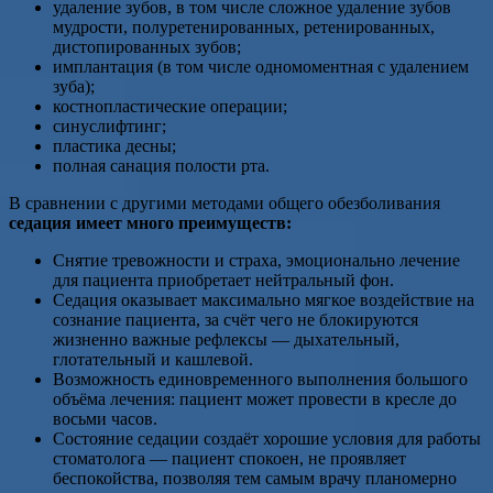
удаление зубов, в том числе сложное удаление зубов
мудрости, полуретенированных, ретенированных,
дистопированных зубов;
имплантация (в том числе одномоментная с удалением
зуба);
костнопластические операции;
синуслифтинг;
пластика десны;
полная санация полости рта.
В сравнении с другими методами общего обезболивания
седация имеет много преимуществ:
Снятие тревожности и страха, эмоционально лечение
для пациента приобретает нейтральный фон.
Седация оказывает максимально мягкое воздействие на
сознание пациента, за счёт чего не блокируются
жизненно важные рефлексы — дыхательный,
глотательный и кашлевой.
Возможность единовременного выполнения большого
объёма лечения: пациент может провести в кресле до
восьми часов.
Состояние седации создаёт хорошие условия для работы
стоматолога — пациент спокоен, не проявляет
беспокойства, позволяя тем самым врачу планомерно