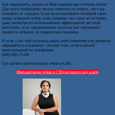
Как определить, нужна ли Вам седация при лечении зубов?
Для этого необходимо честно ответить на вопрос, чего вы
ожидаете от седации. Если вы испытываете большой страх
перед лечением зубов, если уверены, что страх не исчезнет,
даже несмотря на использование эффективной местной
анестезии, если предпочитаете остаться вне собственно
процесса лечения, то седация вам показана.
И если у вас ещё остались какие-либо сомнения или вопросы
обращайтесь в клинику «АктивСтом» за бесплатной
консультацией по телефонам:
(495) 665-71-00
Где сделать имплантацию зубов в СПб.
Имплантация зубов в СПб недорого под ключ