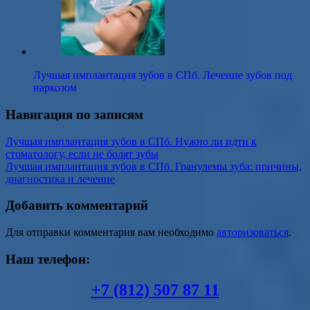
Лучшая имплантация зубов в СПб. Лечение зубов под
наркозом
Навигация по записям
Лучшая имплантация зубов в СПб. Нужно ли идти к
стоматологу, если не болят зубы
Лучшая имплантация зубов в СПб. Гранулемы зуба: причины,
диагностика и лечение
Добавить комментарий
Для отправки комментария вам необходимо
авторизоваться
.
Наш телефон:
+7 (812) 507 87 11