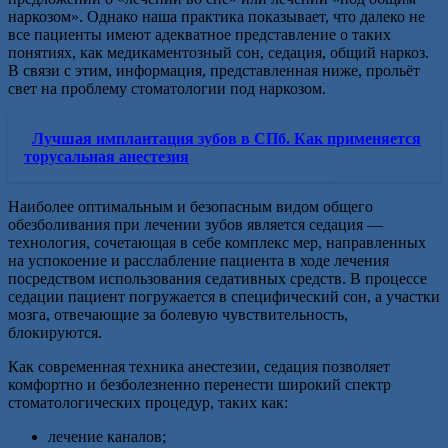
наркозом». Однако наша практика показывает, что далеко не
все пациенты имеют адекватное представление о таких
понятиях, как медикаментозный сон, седация, общий наркоз.
В связи с этим, информация, представленная ниже, прольёт
свет на проблему стоматологии под наркозом.
Лучшая имплантация зубов в СПб. Как применяется
торусальная анестезия
Наиболее оптимальным и безопасным видом общего
обезболивания при лечении зубов является седация —
технология, сочетающая в себе комплекс мер, направленных
на успокоение и расслабление пациента в ходе лечения
посредством использования седативных средств. В процессе
седации пациент погружается в специфический сон, а участки
мозга, отвечающие за болевую чувствительность,
блокируются.
Как современная техника анестезии, седация позволяет
комфортно и безболезненно перенести широкий спектр
стоматологических процедур, таких как:
лечение каналов;