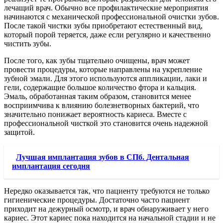
лечащий врач. Обычно все профилактические мероприятия
начинаются с механической профессиональной очистки зубов.
После такой чистки зубы приобретают естественный вид,
который порой теряется, даже если регулярно и качественно
чистить зубы.
После того, как зубы тщательно очищены, врач может
провести процедуры, которые направлены на укрепление
зубной эмали. Для этого используются аппликации, лаки и
гели, содержащие большое количество фтора и кальция.
Эмаль, обработанная таким образом, становится менее
восприимчива к влиянию болезнетворных бактерий, что
значительно понижает вероятность кариеса. Вместе с
профессиональной чисткой это становится очень надежной
защитой.
Лучшая имплантация зубов в СПб. Дентальная
имплантация сегодня
Нередко оказывается так, что пациенту требуются не только
гигиенические процедуры. Достаточно часто пациент
приходит на дежурный осмотр, и врач обнаруживает у него
кариес. Этот кариес пока находится на начальной стадии и не