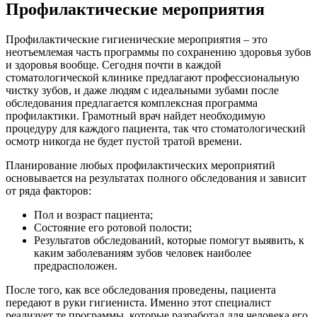
Профилактические мероприятия
Профилактические гигиенические мероприятия – это
неотъемлемая часть программы по сохранению здоровья зубов
и здоровья вообще. Сегодня почти в каждой
стоматологической клинике предлагают профессиональную
чистку зубов, и даже людям с идеальными зубами после
обследования предлагается комплексная программа
профилактики. Грамотный врач найдет необходимую
процедуру для каждого пациента, так что стоматологический
осмотр никогда не будет пустой тратой времени.
Планирование любых профилактических мероприятий
основывается на результатах полного обследования и зависит
от ряда факторов:
Пол и возраст пациента;
Состояние его ротовой полости;
Результатов обследований, которые помогут выявить, к
каким заболеваниям зубов человек наиболее
предрасположен.
После того, как все обследования проведены, пациента
передают в руки гигиениста. Именно этот специалист
реализует те программы, которые разработал для человека его