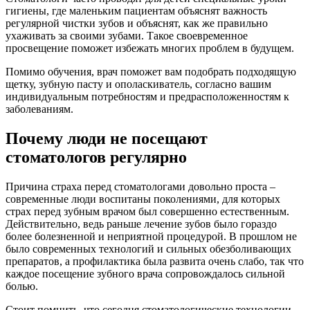
гигиены, где маленьким пациентам объяснят важность
регулярной чистки зубов и объяснят, как же правильно
ухаживать за своими зубами. Такое своевременное
просвещение поможет избежать многих проблем в будущем.
Помимо обучения, врач поможет вам подобрать подходящую
щетку, зубную пасту и ополаскиватель, согласно вашим
индивидуальным потребностям и предрасположенностям к
заболеваниям.
Почему люди не посещают
стоматологов регулярно
Причина страха перед стоматологами довольно проста –
современные люди воспитаны поколениями, для которых
страх перед зубным врачом был совершенно естественным.
Действительно, ведь раньше лечение зубов было гораздо
более болезненной и неприятной процедурой. В прошлом не
было современных технологий и сильных обезболивающих
препаратов, а профилактика была развита очень слабо, так что
каждое посещение зубного врача сопровождалось сильной
болью.
Стоит помнить, что сегодня стоматологические технологии