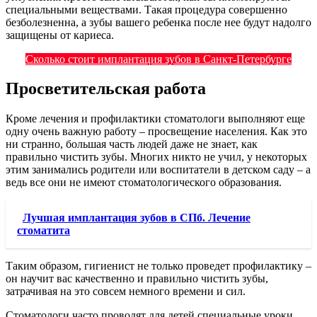
специальными веществами. Такая процедура совершенно
безболезненна, а зубы вашего ребенка после нее будут надолго
защищены от кариеса.
Сколько стоит имплантация зубов в Санкт-Петербурге
Просветительская работа
Кроме лечения и профилактики стоматологи выполняют еще
одну очень важную работу – просвещение населения. Как это
ни странно, большая часть людей даже не знает, как
правильно чистить зубы. Многих никто не учил, у некоторых
этим занимались родители или воспитатели в детском саду – а
ведь все они не имеют стоматологического образования.
Лучшая имплантация зубов в СПб. Лечение
стоматита
Таким образом, гигиенист не только проведет профилактику –
он научит вас качественно и правильно чистить зубы,
затрачивая на это совсем немного времени и сил.
Стоматологи часто проводят для детей специальные уроки