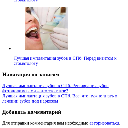
Лучшая имплантация зубов в СПб. Перед визитом к
стоматологу
Навигация по записям
Лучшая имплантация зубов в СПб. Реставрация зубов
фотополимерами – что это такое?
Лучшая имплантация зубов в СПб. Все, что нужно знать о
лечении зубов под наркозом
Добавить комментарий
Для отправки комментария вам необходимо
авторизоваться
.