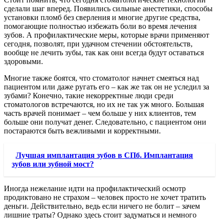
сделали шаг вперед. Появились сильные анестетики, способы
установки пломб без сверления и многие другие средства,
помогающие полностью избежать боли во время лечения
зубов. А профилактические меры, которые врачи применяют
сегодня, позволят, при удачном стечении обстоятельств,
вообще не лечить зубы, так как они всегда будут оставаться
здоровыми.
Многие также боятся, что стоматолог начнет смеяться над
пациентом или даже ругать его – как же так он не уследил за
зубами? Конечно, такие некорректные люди среди
стоматологов встречаются, но их не так уж много. Большая
часть врачей понимает – чем больше у них клиентов, тем
больше они получат денег. Следовательно, с пациентом они
постараются быть вежливыми и корректными.
Лучшая имплантация зубов в СПб. Имплантация
зубов или зубной мост?
Иногда нежелание идти на профилактический осмотр
продиктовано не страхом – человек просто не хочет тратить
деньги. Действительно, ведь если ничего не болит – зачем
лишние траты? Однако здесь стоит задуматься и немного