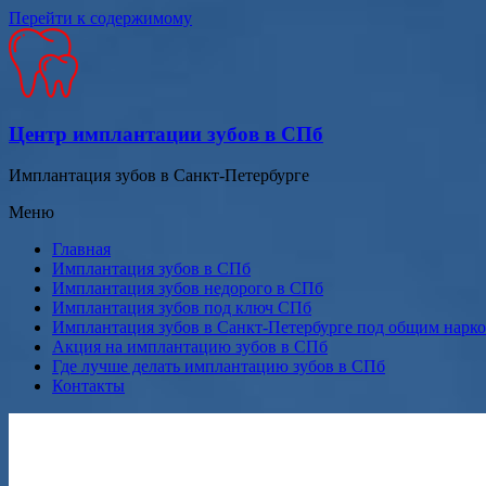
Перейти к содержимому
Центр имплантации зубов в СПб
Имплантация зубов в Санкт-Петербурге
Меню
Главная
Имплантация зубов в СПб
Имплантация зубов недорого в СПб
Имплантация зубов под ключ СПб
Имплантация зубов в Санкт-Петербурге под общим нарк
Акция на имплантацию зубов в СПб
Где лучше делать имплантацию зубов в СПб
Контакты