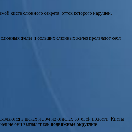
самой кисте слюнного секрета, отток которого нарушен.
ых слюнных желез и больших слюнных желез проявляют себя
появляются в щеках и других отделах ротовой полости. Кисты
Внешне они выглядят как
подвижные округлые