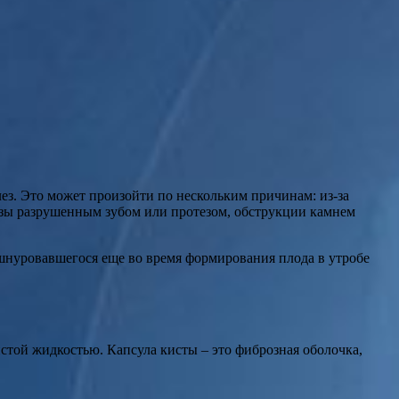
ез. Это может произойти по нескольким причинам: из-за
лезы разрушенным зубом или протезом, обструкции камнем
тшнуровавшегося еще во время формирования плода в утробе
стой жидкостью. Капсула кисты – это фиброзная оболочка,