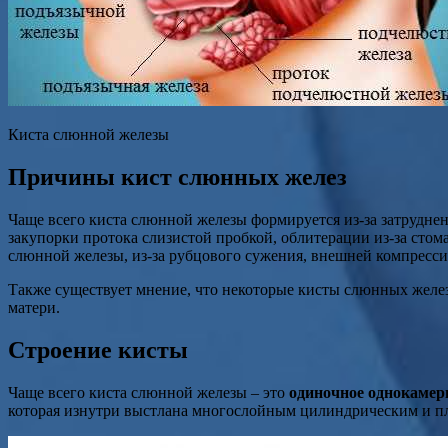
Киста слюнной железы
Причины кист слюнных желез
Чаще всего киста слюнной железы формируется из-за затрудне
закупорки протока слизистой пробкой, облитерации из-за сто
слюнной железы, из-за рубцового сужения, внешней компресси
Также существует мнение, что некоторые кисты слюнных жел
матери.
Строение кисты
Чаще всего киста слюнной железы – это
одиночное однокамер
которая изнутри выстлана многослойным цилиндрическим и п