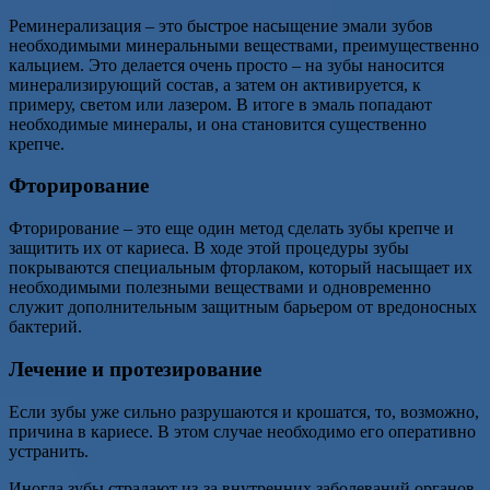
Реминерализация – это быстрое насыщение эмали зубов
необходимыми минеральными веществами, преимущественно
кальцием. Это делается очень просто – на зубы наносится
минерализирующий состав, а затем он активируется, к
примеру, светом или лазером. В итоге в эмаль попадают
необходимые минералы, и она становится существенно
крепче.
Фторирование
Фторирование – это еще один метод сделать зубы крепче и
защитить их от кариеса. В ходе этой процедуры зубы
покрываются специальным фторлаком, который насыщает их
необходимыми полезными веществами и одновременно
служит дополнительным защитным барьером от вредоносных
бактерий.
Лечение и протезирование
Если зубы уже сильно разрушаются и крошатся, то, возможно,
причина в кариесе. В этом случае необходимо его оперативно
устранить.
Иногда зубы страдают из-за внутренних заболеваний органов,