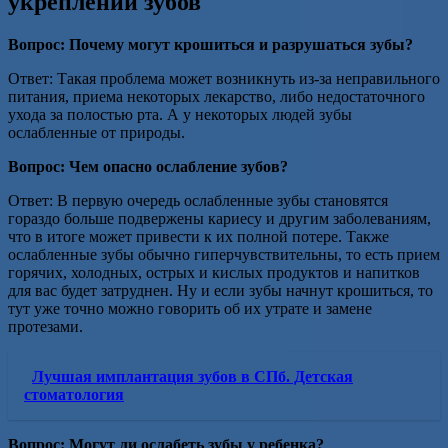
укреплении зубов
Вопрос: Почему могут крошиться и разрушаться зубы?
Ответ: Такая проблема может возникнуть из-за неправильного
питания, приема некоторых лекарство, либо недостаточного
ухода за полостью рта. А у некоторых людей зубы
ослабленные от природы.
Вопрос: Чем опасно ослабление зубов?
Ответ: В первую очередь ослабленные зубы становятся
гораздо больше подвержены кариесу и другим заболеваниям,
что в итоге может привести к их полной потере. Также
ослабленные зубы обычно гиперчувствительны, то есть прием
горячих, холодных, острых и кислых продуктов и напитков
для вас будет затруднен. Ну и если зубы начнут крошиться, то
тут уже точно можно говорить об их утрате и замене
протезами.
Лучшая имплантация зубов в СПб. Детская
стоматология
Вопрос: Могут ли ослабеть зубы у ребенка?