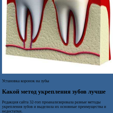
Установка коронок на зубы
Какой метод укрепления зубов лучше
Редакция сайта 32-топ проанализировала разные методы
укрепления зубов и выделила их основные преимущества и
недостатки.