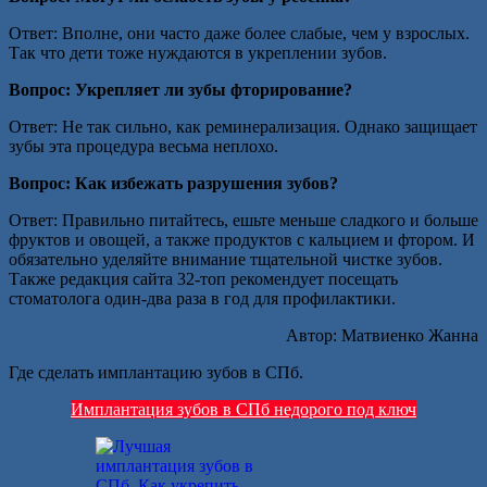
Ответ: Вполне, они часто даже более слабые, чем у взрослых.
Так что дети тоже нуждаются в укреплении зубов.
Вопрос: Укрепляет ли зубы фторирование?
Ответ: Не так сильно, как реминерализация. Однако защищает
зубы эта процедура весьма неплохо.
Вопрос: Как избежать разрушения зубов?
Ответ: Правильно питайтесь, ешьте меньше сладкого и больше
фруктов и овощей, а также продуктов с кальцием и фтором. И
обязательно уделяйте внимание тщательной чистке зубов.
Также редакция сайта 32-топ рекомендует посещать
стоматолога один-два раза в год для профилактики.
Автор: Матвиенко Жанна
Где сделать имплантацию зубов в СПб.
Имплантация зубов в СПб недорого под ключ