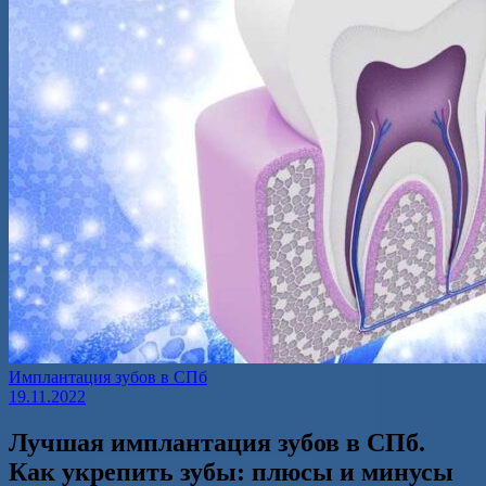
Имплантация зубов в СПб
19.11.2022
Лучшая имплантация зубов в СПб.
Как укрепить зубы: плюсы и минусы