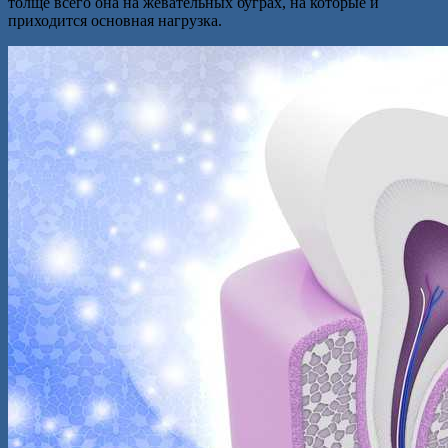
толще всего она на жевательных буграх, на которые и
приходится основная нагрузка.