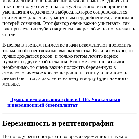
максимальной, и в положении лежа он начинает давить на
нижнюю полую вену и на аорту. Это становится причиной
уменьшения сердечного выброса, которое сопровождается
снижением давления, учащенным сердцебиением, а иногда и
потерей сознания. Этот фактор очень важно учитывать, так
как при лечении зубов пациенты как раз обычно полулежат на
спине.
В целом в третьем триместре врачи рекомендуют проводить
только особо неотложные вмешательства. Если возможно, то
лучше дождаться родов, и только потом лечить кариес,
пульпит и другие заболевания. Если же лечение все-таки
необходимо, то очень важно положить беременную в
стоматологическое кресло не ровно на спину, а немного на
левый бок – тогда давление на вену и аорту будет намного
меньше.
Лучшая имплантация зубов в СПб. Уникальный
инновационный биоимплантат
Беременность и рентгенография
По поводу рентгенографии во время беременности нужно