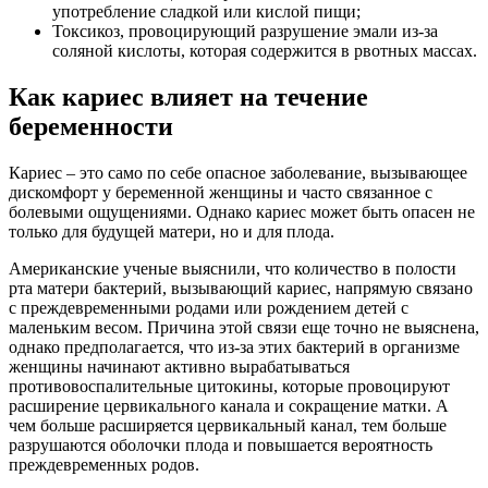
употребление сладкой или кислой пищи;
Токсикоз, провоцирующий разрушение эмали из-за
соляной кислоты, которая содержится в рвотных массах.
Как кариес влияет на течение
беременности
Кариес – это само по себе опасное заболевание, вызывающее
дискомфорт у беременной женщины и часто связанное с
болевыми ощущениями. Однако кариес может быть опасен не
только для будущей матери, но и для плода.
Американские ученые выяснили, что количество в полости
рта матери бактерий, вызывающий кариес, напрямую связано
с преждевременными родами или рождением детей с
маленьким весом. Причина этой связи еще точно не выяснена,
однако предполагается, что из-за этих бактерий в организме
женщины начинают активно вырабатываться
противовоспалительные цитокины, которые провоцируют
расширение цервикального канала и сокращение матки. А
чем больше расширяется цервикальный канал, тем больше
разрушаются оболочки плода и повышается вероятность
преждевременных родов.