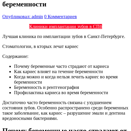
беременности
Опубликовал: admin
0 Комментариев
Клиники имплантации зубов в СПб
Лучшая клиника по имплантации зубов в Санкт-Петербурге.
Стоматологии, в кторых лечат кариес
Содержание:
Почему беременные часто страдают от кариеса
Как кариес влияет на течение беременности
Когда можно и когда нельзя лечить кариес во время
беременности
Беременность и рентгенография
Профилактика кариеса во время беременности
Достаточно часто беременность связана с ухудшением
состояния зубов. Особенно распространено среди беременных
такое заболевание, как кариес – разрушение эмали и дентина
вредоносными бактериями.
Почему беременные часто страдают от