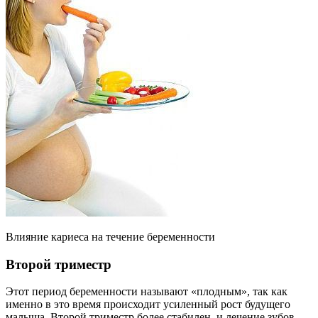
Влияние кариеса на течение беременности
Второй триместр
Этот период беременности называют «плодным», так как
именно в это время происходит усиленный рост будущего
малыша. Второй триместр более стабилен, и лечение зубов