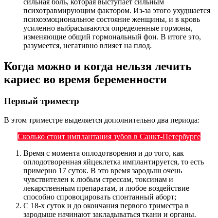
сильная боль, которая выступает сильным
психотравмирующим фактором. Из-за этого ухудшается
психоэмоциональное состояние женщины, и в кровь
усиленно выбрасываются определенные гормоны,
изменяющие общий гормональный фон. В итоге это,
разумеется, негативно влияет на плод.
Когда можно и когда нельзя лечить
кариес во время беременности
Первый триместр
В этом триместре выделяется дополнительно два периода:
Сколько стоит имплантация зубов в Санкт-Петербурге
Время с момента оплодотворения и до того, как
оплодотворенная яйцеклетка имплантируется, то есть
примерно 17 суток. В это время зародыш очень
чувствителен к любым стрессам, токсинам и
лекарственным препаратам, и любое воздействие
способно спровоцировать спонтанный аборт;
С 18-х суток и до окончания первого триместра в
зародыше начинают закладываться ткани и органы.