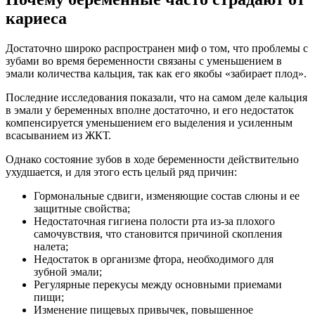
кариеса
Достаточно широко распространен миф о том, что проблемы с
зубами во время беременности связаны с уменьшением в
эмали количества кальция, так как его якобы «забирает плод».
Последние исследования показали, что на самом деле кальция
в эмали у беременных вполне достаточно, и его недостаток
компенсируется уменьшением его выделения и усиленным
всасыванием из ЖКТ.
Однако состояние зубов в ходе беременности действительно
ухудшается, и для этого есть целый ряд причин:
Гормональные сдвиги, изменяющие состав слюны и ее
защитные свойства;
Недостаточная гигиена полости рта из-за плохого
самочувствия, что становится причиной скопления
налета;
Недостаток в организме фтора, необходимого для
зубной эмали;
Регулярные перекусы между основными приемами
пищи;
Изменение пищевых привычек, повышенное