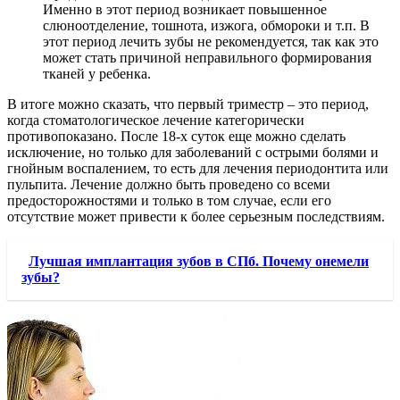
Именно в этот период возникает повышенное
слюноотделение, тошнота, изжога, обмороки и т.п. В
этот период лечить зубы не рекомендуется, так как это
может стать причиной неправильного формирования
тканей у ребенка.
В итоге можно сказать, что первый триместр – это период,
когда стоматологическое лечение категорически
противопоказано. После 18-х суток еще можно сделать
исключение, но только для заболеваний с острыми болями и
гнойным воспалением, то есть для лечения периодонтита или
пульпита. Лечение должно быть проведено со всеми
предосторожностями и только в том случае, если его
отсутствие может привести к более серьезным последствиям.
Лучшая имплантация зубов в СПб. Почему онемели
зубы?