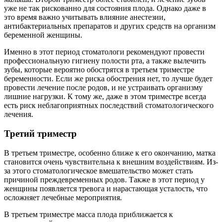
уже не так рискованно для состояния плода. Однако даже в
это время важно учитывать влияние анестезии,
антибактериальных препаратов и других средств на организм
беременной женщины.
Именно в этот период стоматологи рекомендуют провести
профессиональную гигиену полости рта, а также вылечить
зубы, которые вероятно обострятся в третьем триместре
беременности. Если же риска обострения нет, то лучше будет
провести лечение после родов, и не устраивать организму
лишние нагрузки. К тому же, даже в этом триместре всегда
есть риск неблагоприятных последствий стоматологического
лечения.
Третий триместр
В третьем триместре, особенно ближе к его окончанию, матка
становится очень чувствительна к внешним воздействиям. Из-
за этого стоматологическое вмешательство может стать
причиной преждевременных родов. Также в этот период у
женщины появляется тревога и нарастающая усталость, что
осложняет лечебные мероприятия.
В третьем триместре масса плода приближается к