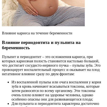
Влияние кариеса на течение беременности
Влияние периодонтита и пульпита на
беременность
Пульпит и периодонтит – это осложнения кариеса, при
которых кариозная полость становится настолько большой,
что достигает сосудисто-нервного пучка – пульпы зуба. Это
провоцирует воспалительный процесс и оказывает на плод
негативное влияние сразу по двум фронтам:
Из воспаленной пульпы или очага воспаления у корня
зуба в кровь начинают всасываться токсины, которые
затем разносятся по всему организму. Эти токсины
очень плохо влияют на здоровье человека, однако
особенно опасны они для развивающегося плода;
Для пульпита и периодонтита характерна достаточно