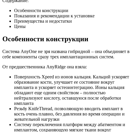
Содержание:
Особенности конструкции
Показания и рекомендации к установке
Преимущества и недостатки
Цены
Особенности конструкции
Система AnyOne не зря названа гибридной – она объединяет в
себе компоненты сразу трех имплантационных систем.
От предшественника AnyRidge она взяла:
Поверхность Xpeed из ионов кальция. Кальций ускоряет
образование кости, улучшает ее состояние вокруг
импланта и ускоряет остеоинтеграцию. Ионы кальция
обладают еще одним свойством – полностью
нейтрализуют кислоту, оставшуюся после обработки
импланта
Резьбу KnifeThread, позволяющую вводить имплант в
кость очень плавно, без давления во время операции и
жевательной нагрузки
Систему переключения платформ между абатментом и
имплантом, сохраняющую мягкие ткани вокруг