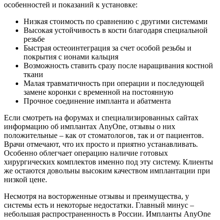
особенностей и показаний к установке:
Низкая стоимость по сравнению с другими системами
Высокая устойчивость в кости благодаря специальной
резьбе
Быстрая остеоинтеграция за счет особой резьбы и
покрытия с ионами кальция
Возможность ставить сразу после наращивания костной
ткани
Малая травматичность при операции и последующей
замене коронки с временной на постоянную
Прочное соединение импланта и абатмента
Если смотреть на форумах и специализированных сайтах
информацию об имплантах AnyOne, отзывы о них
положительные – как от стоматологов, так и от пациентов.
Врачи отмечают, что их просто и приятно устанавливать.
Особенно облегчает операцию наличие готовых
хирургических комплектов именно под эту систему. Клиенты
же остаются довольны высоким качеством имплантации при
низкой цене.
Несмотря на восторженные отзывы и преимущества, у
системы есть и некоторые недостатки. Главный минус –
небольшая распространенность в России. Импланты AnyOne