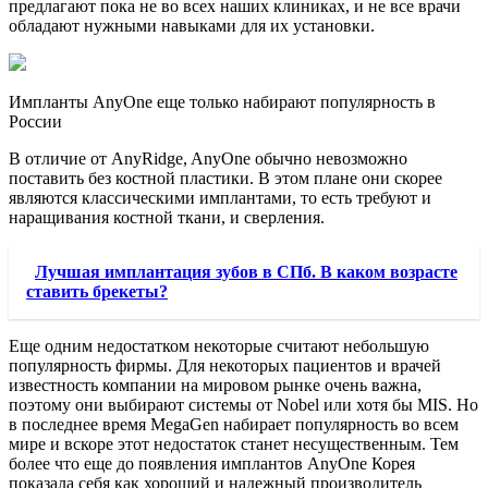
предлагают пока не во всех наших клиниках, и не все врачи
обладают нужными навыками для их установки.
Импланты AnyOne еще только набирают популярность в
России
В отличие от AnyRidge, AnyOne обычно невозможно
поставить без костной пластики. В этом плане они скорее
являются классическими имплантами, то есть требуют и
наращивания костной ткани, и сверления.
Лучшая имплантация зубов в СПб. В каком возрасте
ставить брекеты?
Еще одним недостатком некоторые считают небольшую
популярность фирмы. Для некоторых пациентов и врачей
известность компании на мировом рынке очень важна,
поэтому они выбирают системы от Nobel или хотя бы MIS. Но
в последнее время MegaGen набирает популярность во всем
мире и вскоре этот недостаток станет несущественным. Тем
более что еще до появления имплантов AnyOne Корея
показала себя как хороший и надежный производитель