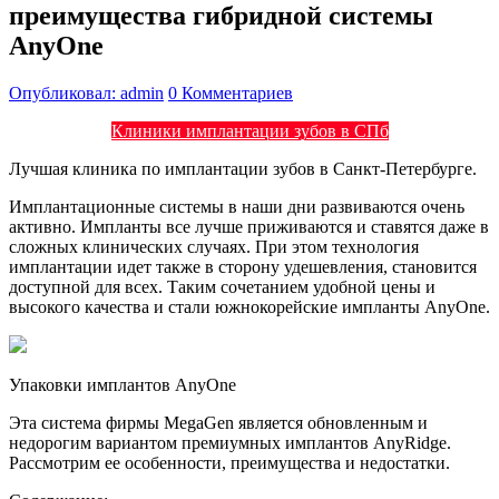
преимущества гибридной системы
AnyOne
Опубликовал: admin
0 Комментариев
Клиники имплантации зубов в СПб
Лучшая клиника по имплантации зубов в Санкт-Петербурге.
Имплантационные системы в наши дни развиваются очень
активно. Импланты все лучше приживаются и ставятся даже в
сложных клинических случаях. При этом технология
имплантации идет также в сторону удешевления, становится
доступной для всех. Таким сочетанием удобной цены и
высокого качества и стали южнокорейские импланты AnyOne.
Упаковки имплантов AnyOne
Эта система фирмы MegaGen является обновленным и
недорогим вариантом премиумных имплантов AnyRidge.
Рассмотрим ее особенности, преимущества и недостатки.