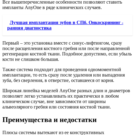
Все вышеперечисленные особенности позволяют ставить
импланты AnyOne в ряде клинических случаев.
Лучшая имплантация зубов в СПб. Онкоскрининг -
ранняя диагностика
Первый – это установка вместе с синус-лифтингом, сразу
после расщепления костного гребня или после направленной
регенерации костной ткани. Подобное допустимо, если убыль
кости не слишком большая.
Также система подходит для проведения одномоментной
имплантации, то есть сразу после удаления или выпадения
зуба, без сверления, в отверстие, оставшееся от корня.
Широкая линейка моделей AnyOne разных длин и диаметров
позволяет легко устанавливать их практически в любом
клиническом случае, вне зависимости от ширины
альвеолярного гребня или состояния костной ткани.
Преимущества и недостатки
Плюсы системы вытекают из ее конструктивных