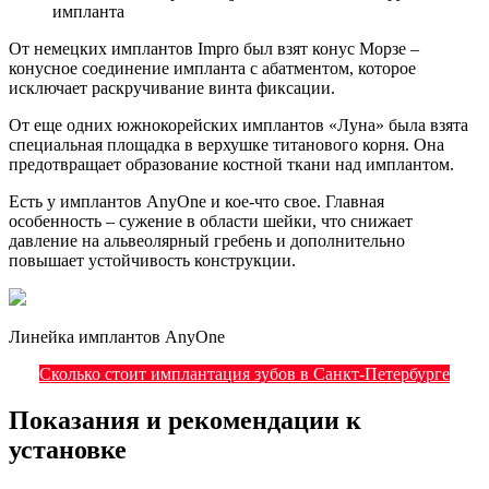
импланта
От немецких имплантов Impro был взят конус Морзе –
конусное соединение импланта с абатментом, которое
исключает раскручивание винта фиксации.
От еще одних южнокорейских имплантов «Луна» была взята
специальная площадка в верхушке титанового корня. Она
предотвращает образование костной ткани над имплантом.
Есть у имплантов AnyOne и кое-что свое. Главная
особенность – сужение в области шейки, что снижает
давление на альвеолярный гребень и дополнительно
повышает устойчивость конструкции.
Линейка имплантов AnyOne
Сколько стоит имплантация зубов в Санкт-Петербурге
Показания и рекомендации к
установке