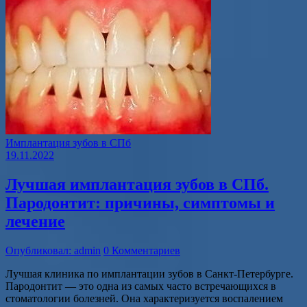
Имплантация зубов в СПб
19.11.2022
Лучшая имплантация зубов в СПб.
Пародонтит: причины, симптомы и
лечение
Опубликовал: admin
0 Комментариев
Лучшая клиника по имплантации зубов в Санкт-Петербурге.
Пародонтит — это одна из самых часто встречающихся в
стоматологии болезней. Она характеризуется воспалением