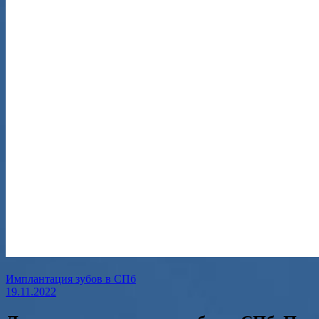
Имплантация зубов в СПб
19.11.2022