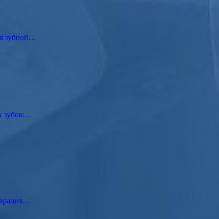
ия зубной…
х зубов:…
аврация…