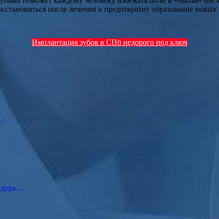
убами поможет каждому человеку избежать боли и «нытья» посл
осстановиться после лечения и предотвратит образование новых
Имплантация зубов в СПб недорого под ключ
ы…
едура…