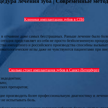
едура лечения зуба | Современные мето
Клиники имплантации зубов в СПб
л в отчаяние даже самых бесстрашных. Раньше лечение было боле
сегодня представляет из себя не просто безболезненную процед
тва импортного и российского производства способны вызывать 
матологические иглы даже не чувствуются пациентами при введе
Сколько стоит имплантация зубов в Санкт-Петербурге
 эндодонтии;
ьно;
ских препаратов;
ие производить более профессиональную диагностику и лечение
 не испытывать боль.