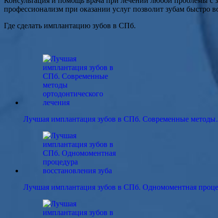
Консультация и помощь врача при лечении любой проблемы с з
профессионализм при оказании услуг позволит зубам быстро в
Где сделать имплантацию зубов в СПб.
Лучшая имплантация зубов в СПб. Современные метод
Лучшая имплантация зубов в СПб. Одномоментная проц