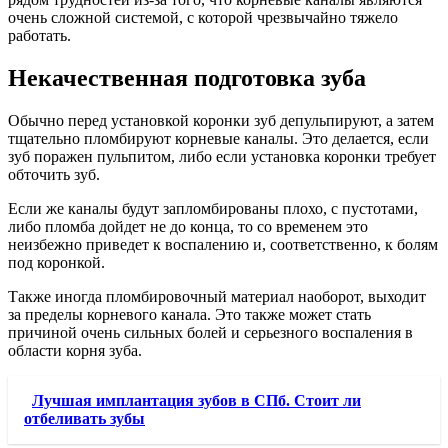
очень сложной системой, с которой чрезвычайно тяжело
работать.
Некачественная подготовка зуба
Обычно перед установкой коронки зуб депульпируют, а затем
тщательно пломбируют корневые каналы. Это делается, если
зуб поражен пульпитом, либо если установка коронки требует
обточить зуб.
Если же каналы будут запломбированы плохо, с пустотами,
либо пломба дойдет не до конца, то со временем это
неизбежно приведет к воспалению и, соответственно, к болям
под коронкой.
Также иногда пломбировочный материал наоборот, выходит
за пределы корневого канала. Это также может стать
причиной очень сильных болей и серьезного воспаления в
области корня зуба.
Лучшая имплантация зубов в СПб. Стоит ли
отбеливать зубы