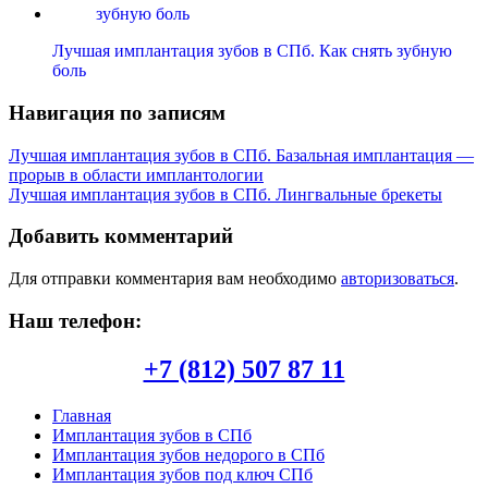
Лучшая имплантация зубов в СПб. Как снять зубную
боль
Навигация по записям
Лучшая имплантация зубов в СПб. Базальная имплантация —
прорыв в области имплантологии
Лучшая имплантация зубов в СПб. Лингвальные брекеты
Добавить комментарий
Для отправки комментария вам необходимо
авторизоваться
.
Наш телефон:
+7 (812) 507 87 11
Главная
Имплантация зубов в СПб
Имплантация зубов недорого в СПб
Имплантация зубов под ключ СПб