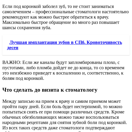
Если под коронкой заболел зуб, то не стоит заниматься
самолечением – профессиональные стоматологи настоятельно
рекомендуют как можно быстрее обратиться к врачу.
Максимально быстрое обращение во много раз повышает
шансы сохранения зуба.
Лучшая имплантация зубов в СПб. Кровоточивость
десен
ВАЖНО: Если же каналы будут запломбированы плохо, с
пустотами, либо пломба дойдет не до конца, то со временем
это неизбежно приведет к воспалению и, соответственно, к
болям под коронкой.
Что сделать до визита к стоматологу
Между записью на прием к врачу и самим приемом может
пройти пару дней. Если боль будет нестерпимой, то можно
попытаться снять ее при помощи различных средств. Кроме
обычных обезболивающих можно также воспользоваться
народными рецептами для снятия зубной боли под коронкой.
Из всех таких средств даже стоматологи подтверждают