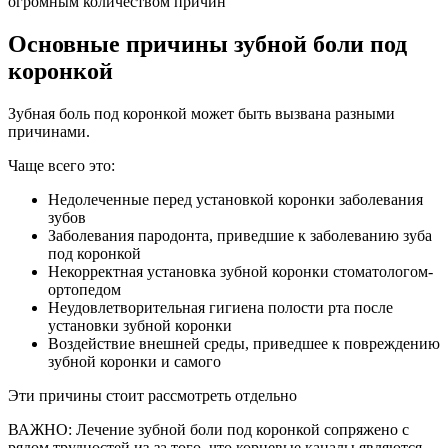
огромным количеством причин
Основные причины зубной боли под
коронкой
Зубная боль под коронкой может быть вызвана разными
причинами.
Чаще всего это:
Недолеченные перед установкой коронки заболевания
зубов
Заболевания пародонта, приведшие к заболеванию зуба
под коронкой
Некорректная установка зубной коронки стоматологом-
ортопедом
Неудовлетворительная гигиена полости рта после
установки зубной коронки
Воздействие внешней среды, приведшее к повреждению
зубной коронки и самого
Эти причины стоит рассмотреть отдельно
ВАЖНО: Лечение зубной боли под коронкой сопряжено с
рядом трудностей из-за того, что корневые каналы являются