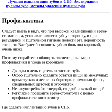
Лучшая имплантация зубов в СПб. Экстирпация
пульпы зуба, методы удаления пульпы зуба
Профилактика
Следует иметь в виду, что при высокой квалификации врача-
стоматолога, устанавливавшего зубную коронку, и при
регулярной и тщательной гигиене полости рта, вероятность
того, что Вас будет беспокоить зубная боль под коронкой,
очень низка.
Поэтому старайтесь соблюдать элементарные меры
профилактики и ухода за коронками:
Дважды в день тщательно чистите зубы
Особо тщательно удаляйте остатки пищи из межзубных
промежутков и десневых бороздок с помощью флосс,
специальных щеточек и зубочисток
Не злоупотребляйте твердой, сладкой и вязкой пищей
Регулярно посещайте врача-стоматолга с целью
профилактического осмотра
Где сделать имплантацию зубов в СПб.