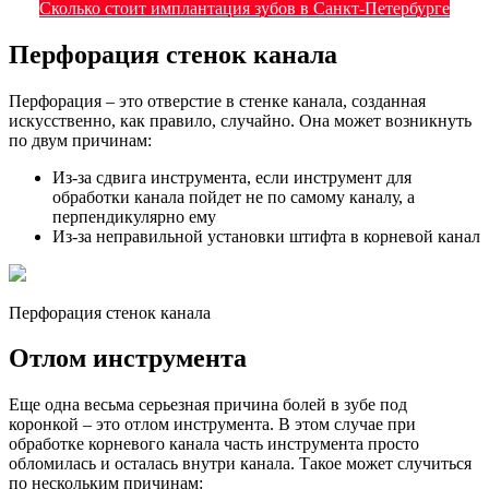
Сколько стоит имплантация зубов в Санкт-Петербурге
Перфорация стенок канала
Перфорация – это отверстие в стенке канала, созданная
искусственно, как правило, случайно. Она может возникнуть
по двум причинам:
Из-за сдвига инструмента, если инструмент для
обработки канала пойдет не по самому каналу, а
перпендикулярно ему
Из-за неправильной установки штифта в корневой канал
Перфорация стенок канала
Отлом инструмента
Еще одна весьма серьезная причина болей в зубе под
коронкой – это отлом инструмента. В этом случае при
обработке корневого канала часть инструмента просто
обломилась и осталась внутри канала. Такое может случиться
по нескольким причинам: