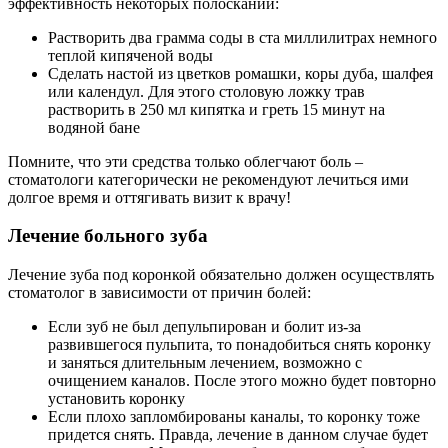
эффективность некоторых полосканий:
Растворить два грамма соды в ста миллилитрах немного
теплой кипяченой воды
Сделать настой из цветков ромашки, коры дуба, шалфея
или календул. Для этого столовую ложку трав
растворить в 250 мл кипятка и греть 15 минут на
водяной бане
Помните, что эти средства только облегчают боль –
стоматологи категорически не рекомендуют лечиться ими
долгое время и оттягивать визит к врачу!
Лечение больного зуба
Лечение зуба под коронкой обязательно должен осуществлять
стоматолог в зависимости от причин болей:
Если зуб не был депульпирован и болит из-за
развившегося пульпита, то понадобиться снять коронку
и заняться длительным лечением, возможно с
очищением каналов. После этого можно будет повторно
установить коронку
Если плохо запломбированы каналы, то коронку тоже
придется снять. Правда, лечение в данном случае будет