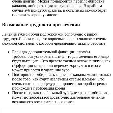
очень долгим. Может понадобится перепломбировка
каналов, либо резекция верхушки корня. В крайнем
случае зуб придется удалить, в остальных можно будет
поставить коронку заново
Возможные трудности при лечении
Лечение зубной боли под коронкой сопряжено с рядом
трудностей из-за того, что корневые каналы являются очень
сложной системой, с которой чрезвычайно тяжело работать:
Если для дополнительной фиксации пломбы
требовалось установить штифт, то для лечения его надо
будет вытащить. Это чревато такими осложнениями, как
перфорация канала или перелом корня, что в итоге
может привести к удалению зуба
Повторно пломбировать корневые каналы можно только
после того, как будут извлечены старые пломбы. Это
очень сложная процедура, в процессе которой нередко
происходит перфорация корня
После того, как проблемный зуб будет распломбирован,
может потребоваться достаточно длительное лечение
возникшего воспалительного очага