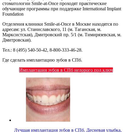
стоматологии Smile-at-Once проходят практические
обучающие программы при поддержке International Implant
Foundation
Отделения клиники Smile-at-Once в Москве находятся по
адресам: ул. Станиславского, 11 (м. Таганская, м.
Марксистская), Дмитровский пр. 5/1 (м. Тимирязевская, м.
Дмитровская).
Тел.: 8 (495) 540-50-42, 8-800-333-46-28.
Где сделать имплантацию зубов в СПб.
Имплантация зубов в СПб недорого под ключ
Лучшая имплантация зубов в СПб. Десневая улыбка,