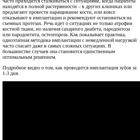
часто приходится сталкиваться с ситуациями, когда пациенты
находятся в полной растерянности – в других клиниках или
предлагают провести наращивание кости, или вовсе
отказывают в имплантации и рекомендуют остановиться на
съемных протезах. Речь идет о ситуациях не только атрофии
костной ткани, но наличия сахарного диабета, пародонтоза
или пародонтита, остеопороза. Как показывает практика,
одноэтапная методика имплантации с немедленной нагрузкой
часто спасает даже в самых сложных ситуациях. В
большинстве случаев она становится единственным
оптимальным решением.
Подробное видео о том, как проводится имплантация зубов за
1-3 дня.