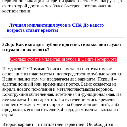
первичной фиксации. И третий фактор – это сама нагрузка, за
счет которой достигается более быстрое восстановление
костной ткани.
Лучшая имплантация зубов в СПб. До какого
возраста ставят брекеты
32top: Как выглядят зубные протезы, сколько они служат
и нужно ли их менять?
Сколько стоит имплантация зубов в Санкт-Петербурге
Намдаков Н.: Помимо базиса из металла протезы имеют
основание из пластмассы и непосредственно зубные коронки.
Нашим пациентам мы предлагаем два варианта. Первый –
адаптационный или временный протез. Базис создается из
акрила нового поколения и металлопластмассы коронок.
Конструкция облегченная, эстетичная и функциональная. На
нее мы даем 1 год гарантии. По истечении этого времени
пациент может заменить протез на более долговечный, либо
продолжить его носить еще 3-4 года, до момента выхода из
строя.
Второй вариант – с пятилетней гарантией. Он обходится