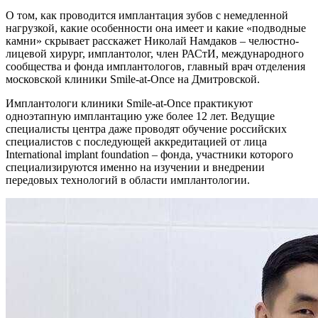
О том, как проводится имплантация зубов с немедленной
нагрузкой, какие особенности она имеет и какие «подводные
камни» скрывает расскажет Николай Намдаков – челюстно-
лицевой хирург, имплантолог, член РАСтИ, международного
сообщества и фонда имплантологов, главный врач отделения
московской клиники Smile-at-Once на Дмитровской.
Имплантологи клиники Smile-at-Once практикуют
одноэтапную имплантацию уже более 12 лет. Ведущие
специалисты центра даже проводят обучение российских
специалистов с последующей аккредитацией от лица
International implant foundation – фонда, участники которого
специализируются именно на изучении и внедрении
передовых технологий в области имплантологии.