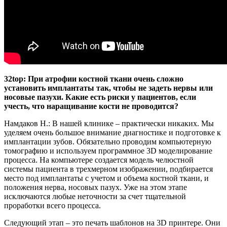
32top: При атрофии костной ткани очень сложно
установить имплантаты так, чтобы не задеть нервы или
носовые пазухи. Какие есть риски у пациентов, если
учесть, что наращивание кости не проводится?
Намдаков Н.: В нашей клинике – практически никаких. Мы
уделяем очень большое внимание диагностике и подготовке к
имплантации зубов. Обязательно проводим компьютерную
томографию и используем программное 3D моделирование
процесса. На компьютере создается модель челюстной
системы пациента в трехмерном изображении, подбирается
место под имплантаты с учетом и объема костной ткани, и
положения нерва, носовых пазух. Уже на этом этапе
исключаются любые неточности за счет тщательной
проработки всего процесса.
Следующий этап – это печать шаблонов на 3D принтере. Они