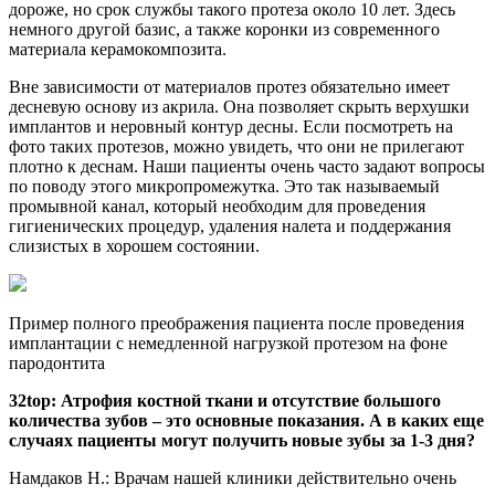
дороже, но срок службы такого протеза около 10 лет. Здесь
немного другой базис, а также коронки из современного
материала керамокомпозита.
Вне зависимости от материалов протез обязательно имеет
десневую основу из акрила. Она позволяет скрыть верхушки
имплантов и неровный контур десны. Если посмотреть на
фото таких протезов, можно увидеть, что они не прилегают
плотно к деснам. Наши пациенты очень часто задают вопросы
по поводу этого микропромежутка. Это так называемый
промывной канал, который необходим для проведения
гигиенических процедур, удаления налета и поддержания
слизистых в хорошем состоянии.
Пример полного преображения пациента после проведения
имплантации с немедленной нагрузкой протезом на фоне
пародонтита
32top: Атрофия костной ткани и отсутствие большого
количества зубов – это основные показания. А в каких еще
случаях пациенты могут получить новые зубы за 1-3 дня?
Намдаков Н.: Врачам нашей клиники действительно очень