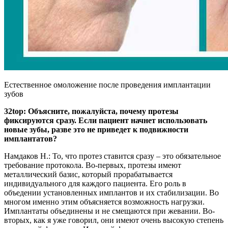
Естественное омоложение после проведения имплантации
зубов
32top: Объясните, пожалуйста, почему протезы
фиксируются сразу. Если пациент начнет использовать
новые зубы, разве это не приведет к подвижности
имплантатов?
Намдаков Н.: То, что протез ставится сразу – это обязательное
требование протокола. Во-первых, протезы имеют
металлический базис, который прорабатывается
индивидуального для каждого пациента. Его роль в
объедении установленных имплантов и их стабилизации. Во
многом именно этим объясняется возможность нагрузки.
Имплантаты объединены и не смещаются при жевании. Во-
вторых, как я уже говорил, они имеют очень высокую степень