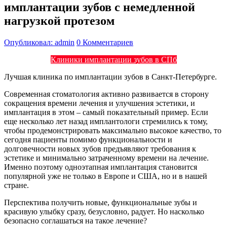
имплантации зубов с немедленной
нагрузкой протезом
Опубликовал: admin
0 Комментариев
Клиники имплантации зубов в СПб
Лучшая клиника по имплантации зубов в Санкт-Петербурге.
Современная стоматология активно развивается в сторону
сокращения времени лечения и улучшения эстетики, и
имплантация в этом – самый показательный пример. Если
еще несколько лет назад имплантологи стремились к тому,
чтобы продемонстрировать максимально высокое качество, то
сегодня пациенты помимо функциональности и
долговечности новых зубов предъявляют требования к
эстетике и минимально затраченному времени на лечение.
Именно поэтому одноэтапная имплантация становится
популярной уже не только в Европе и США, но и в нашей
стране.
Перспектива получить новые, функциональные зубы и
красивую улыбку сразу, безусловно, радует. Но насколько
безопасно соглашаться на такое лечение?