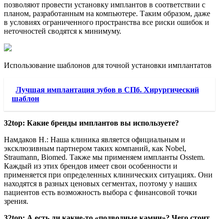
позволяют провести установку имплантов в соответствии с
планом, разработанным на компьютере. Таким образом, даже
в условиях ограниченного пространства все риски ошибок и
неточностей сводятся к минимуму.
Использование шаблонов для точной установки имплантатов
Лучшая имплантация зубов в СПб. Хирургический
шаблон
32top: Какие бренды имплантов вы используете?
Намдаков Н.: Наша клиника является официальным и
эксклюзивным партнером таких компаний, как Nobel,
Straumann, Biomed. Также мы применяем импланты Osstem.
Каждый из этих брендов имеет свои особенности и
применяется при определенных клинических ситуациях. Они
находятся в разных ценовых сегментах, поэтому у наших
пациентов есть возможность выбора с финансовой точки
зрения.
32top: А есть ли какие-то «подводные камни»? Чего стоит