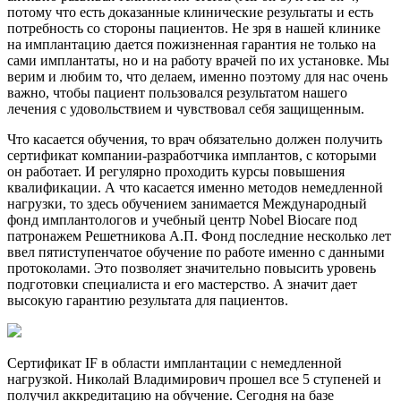
потому что есть доказанные клинические результаты и есть
потребность со стороны пациентов. Не зря в нашей клинике
на имплантацию дается пожизненная гарантия не только на
сами имплантаты, но и на работу врачей по их установке. Мы
верим и любим то, что делаем, именно поэтому для нас очень
важно, чтобы пациент пользовался результатом нашего
лечения с удовольствием и чувствовал себя защищенным.
Что касается обучения, то врач обязательно должен получить
сертификат компании-разработчика имплантов, с которыми
он работает. И регулярно проходить курсы повышения
квалификации. А что касается именно методов немедленной
нагрузки, то здесь обучением занимается Международный
фонд имплантологов и учебный центр Nobel Biocare под
патронажем Решетникова А.П. Фонд последние несколько лет
ввел пятиступенчатое обучение по работе именно с данными
протоколами. Это позволяет значительно повысить уровень
подготовки специалиста и его мастерство. А значит дает
высокую гарантию результата для пациентов.
Сертификат IF в области имплантации с немедленной
нагрузкой. Николай Владимирович прошел все 5 ступеней и
получил аккредитацию на обучение. Сегодня на базе