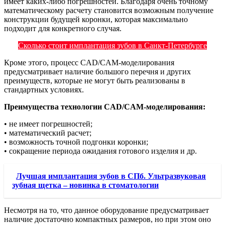
имеет каких-либо погрешностей. Благодаря очень точному
математическому расчету становится возможным получение
конструкции будущей коронки, которая максимально
подходит для конкретного случая.
Сколько стоит имплантация зубов в Санкт-Петербурге
Кроме этого, процесс CAD/CAM-моделирования
предусматривает наличие большого перечня и других
преимуществ, которые не могут быть реализованы в
стандартных условиях.
Преимущества технологии CAD/CAM-моделирования:
• не имеет погрешностей;
• математический расчет;
• возможность точной подгонки коронки;
• сокращение периода ожидания готового изделия и др.
Лучшая имплантация зубов в СПб. Ультразвуковая
зубная щетка – новинка в стоматологии
Несмотря на то, что данное оборудование предусматривает
наличие достаточно компактных размеров, но при этом оно