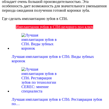
обладает очень большой производительностью. Эта
особенность дает возможность для значительного уменьшения
периода ожидания получения готовой коронки зуба.
Где сделать имплантацию зубов в СПб.
Имплантация зубов в СПб недорого под ключ
Лучшая имплантация зубов в СПб. Виды зубных
коронок
Лучшая имплантация зубов в СПб. Реставрация зубов
по…