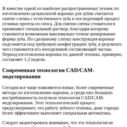
В качестве одной из наиболее распространенных техник по
изготовлению цельнолитой коронки для зубов считается
снятие слепка с естественного зуба и последующий процесс
отливки протеза из гипса. Для снятия слепка стоматологи
применяют специальный раствор, благодаря которому
становится возможным максимально точное копирование
формы зуба. По сделанному слепку конструкция коронки
подгоняется под требуемую конфигурацию зуба, в результате
чего становится его неотделимой составляющей частью.
Период изготовления коронки по данной технике, примерно,
составляет 1-2 недели.
Современная технология CAD/CAM-
моделирования
Сегодня все чаще появляются новые, более современные
методы по изготовлению коронок, а среди них большую
востребованность получила технология CAD/CAM-
моделирования. Этот технологический процесс
предусматривает, что работу зубного техника, даже гораздо
более эффективнее выполняет специальная автоматика.
Следует акцентировать внимание, что эта технология не