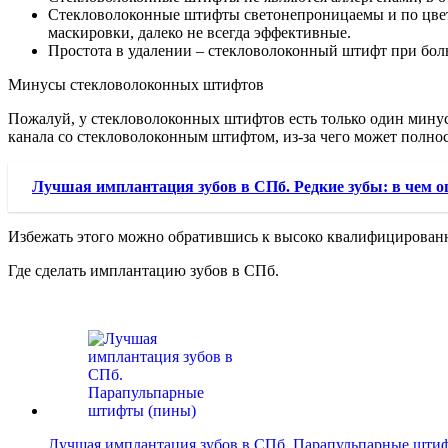
Стекловолоконные штифты светонепроницаемы и по цвету 
маскировки, далеко не всегда эффективные.
Простота в удалении – стекловолоконный штифт при боль
Минусы стекловолоконных штифтов
Пожалуй, у стекловолоконных штифтов есть только один минус,
канала со стекловолоконным штифтом, из-за чего может полност
Лучшая имплантация зубов в СПб. Редкие зубы: в чем о
Избежать этого можно обратившись к высоко квалифицированн
Где сделать имплантацию зубов в СПб.
Лучшая имплантация зубов в СПб. Парапульпарные шти