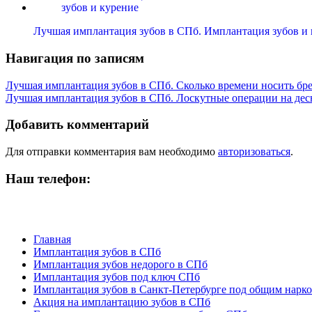
Лучшая имплантация зубов в СПб. Имплантация зубов и
Навигация по записям
Лучшая имплантация зубов в СПб. Сколько времени носить бр
Лучшая имплантация зубов в СПб. Лоскутные операции на дес
Добавить комментарий
Для отправки комментария вам необходимо
авторизоваться
.
Наш телефон:
Главная
Имплантация зубов в СПб
Имплантация зубов недорого в СПб
Имплантация зубов под ключ СПб
Имплантация зубов в Санкт-Петербурге под общим нарк
Акция на имплантацию зубов в СПб