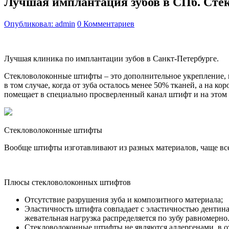
Лучшая имплантация зубов в СПб. Ст
Опубликовал: admin
0 Комментариев
Лучшая клиника по имплантации зубов в Санкт-Петербурге.
Стекловолоконные штифты – это дополнительное укрепление, 
в том случае, когда от зуба осталось менее 50% тканей, а на к
помещает в специально просверленный канал штифт и на этом
Стекловолоконные штифты
Вообще штифты изготавливают из разных материалов, чаще все
Плюсы стекловолоконных штифтов
Отсутствие разрушения зуба и композитного материала;
Эластичность штифта совпадает с эластичностью дентина
жевательная нагрузка распределяется по зубу равномерно
Стекловолоконные штифты не являются аллергенами, в от