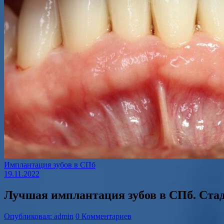
Имплантация зубов в СПб
19.11.2022
Лучшая имплантация зубов в СПб. Стад
Опубликовал: admin
0 Комментариев