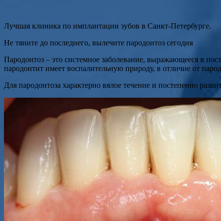
Лучшая клиника по имплантации зубов в Санкт-Петербурге.
Не тяните до последнего, вылечите пародонтоз сегодня
Пародонтоз – это системное заболевание, выражающееся в пост
пародонтит имеет воспалительную природу, в отличие от парод
Для пародонтоза характерно вялое течение и постепенно развит