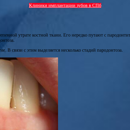
Клиники имплантации зубов в СПб
епенной утрате костной ткани. Его нередко путают с пародонтит
онтоза.
ие. В связи с этим выделяется несколько стадий пародонтоза.