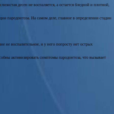
лизистая десен не воспаляется, а остается бледной и плотной,
адии пародонтоза. На самом деле, главное в определении стадии
ние не воспалительное, и у него попросту нет острых
собны активизировать симптомы пародонтоза, что вызывает