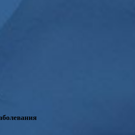
заболевания