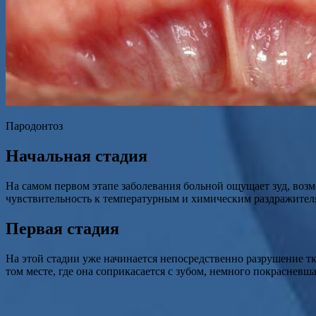
Пародонтоз
Начальная стадия
На самом первом этапе заболевания больной ощущает зуд, воз
чувствительность к температурным и химическим раздражител
Первая стадия
На этой стадии уже начинается непосредственно разрушение тк
том месте, где она соприкасается с зубом, немного покраснев