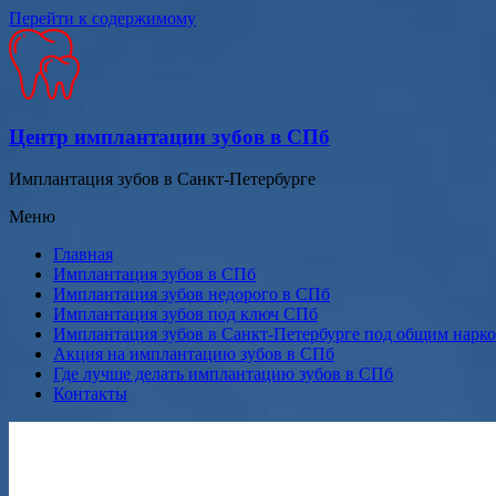
Перейти к содержимому
Центр имплантации зубов в СПб
Имплантация зубов в Санкт-Петербурге
Меню
Главная
Имплантация зубов в СПб
Имплантация зубов недорого в СПб
Имплантация зубов под ключ СПб
Имплантация зубов в Санкт-Петербурге под общим нарк
Акция на имплантацию зубов в СПб
Где лучше делать имплантацию зубов в СПб
Контакты