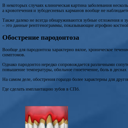
В некоторых случаях клиническая картина заболевания нескольк
а кровотечения и зубодесневых карманов вообще не наблюдает
Также далеко не всегда обнаруживаются зубные отложения и зуб
– это данные рентгенограммы, показывающие атрофию костной
Обострение пародонтоза
Вообще для пародонтоза характерно вялое, хроническое течение
симптомов.
Однако пародонтоз нередко сопровождается различными сопутс
повышение температуры, обильное гноетечение, боль в деснах и
На самом деле, обострения гораздо более характерны для друго
Где сделать имплантацию зубов в СПб.