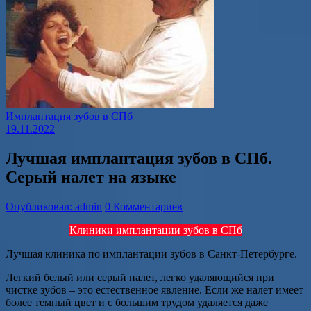
Имплантация зубов в СПб
19.11.2022
Лучшая имплантация зубов в СПб.
Серый налет на языке
Опубликовал: admin
0 Комментариев
Клиники имплантации зубов в СПб
Лучшая клиника по имплантации зубов в Санкт-Петербурге.
Легкий белый или серый налет, легко удаляющийся при
чистке зубов – это естественное явление. Если же налет имеет
более темный цвет и с большим трудом удаляется даже