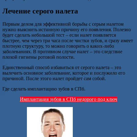
Лечение серого налета
Первым делом для эффективной борьбы с серым налетом
нужно выяснить истинную причину его появления. Полезно
будет сделать небольшой тест – если налет появляется
быстрее, чем через три часа после чистки зубов, и сразу имеет
плотную структуру, то можно говорить о каких-либо
заболеваниях. В противном случае налет – это следствие
плохой гигиены ротовой полости.
Единственный способ избавиться от серого налета – это
вылечить основное заболевание, которое и послужило его
причиной. После этого налет пройдет сам собой.
Где сделать имплантацию зубов в СПб.
Имплантация зубов в СПб недорого под ключ