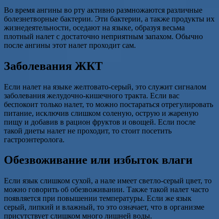
Во время ангины во рту активно размножаются различные
болезнетворные бактерии. Эти бактерии, а также продукты их
жизнедеятельности, оседают на языке, образуя весьма
плотный налет с достаточно неприятным запахом. Обычно
после ангины этот налет проходит сам.
Заболевания ЖКТ
Если налет на языке желтовато-серый, это служит сигналом
заболевания желудочно-кишечного тракта. Если вас
беспокоит только налет, то можно постараться отрегулировать
питание, исключив слишком соленую, острую и жареную
пищу и добавив в рацион фруктов и овощей. Если после
такой диеты налет не проходит, то стоит посетить
гастроэнтеролога.
Обезвоживание или избыток влаги
Если язык слишком сухой, а нале имеет светло-серый цвет, то
можно говорить об обезвоживании. Также такой налет часто
появляется при повышении температуры. Если же язык
серый, липкий и влажный, то это означает, что в организме
присутствует слишком много лишней воды.