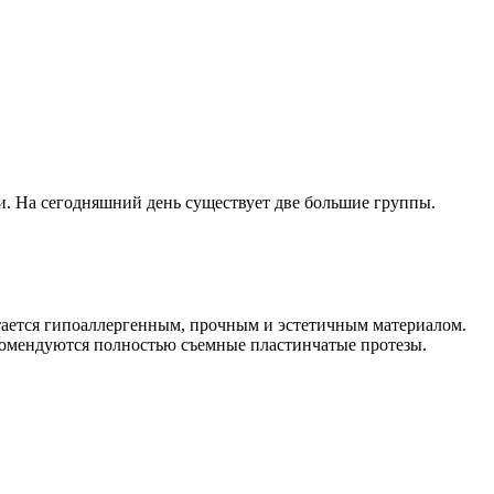
и. На сегодняшний день существует две большие группы.
тается гипоаллергенным, прочным и эстетичным материалом.
комендуются полностью съемные пластинчатые протезы.