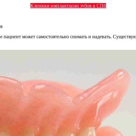
Клиники имплантации зубов в СПб
ов
ые пациент может самостоятельно снимать и надевать. Существу