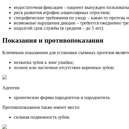
недостаточная фиксация – пациент вынужден пользовать
риск развития атрофии альвеолярных отростков;
специфические требования по уходу – какие-то протезы н
возможные нарушения дикции – требуется ежедневно трен
недолгий срок службы (в среднем – до 5 лет).
Показания и противопоказания
Ключевым показанием для установки съемных протезов являетс
нехватка зубов к зоне улыбки;
полное или частичное отсутствие коренных зубов;
Адентия
хронические формы пародонтоза и пародонтита.
Противопоказания также имеют место:
сильная подвижность зубов;