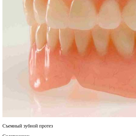
Съемный зубной протез