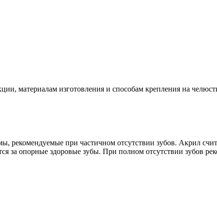
ции, материалам изготовления и способам крепления на челюст
мы, рекомендуемые при частичном отсутствии зубов. Акрил счи
ся за опорные здоровые зубы. При полном отсутствии зубов ре