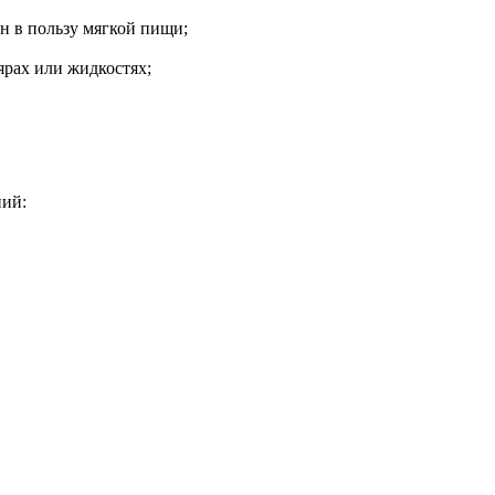
н в пользу мягкой пищи;
ярах или жидкостях;
ний: