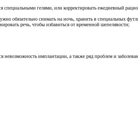
ся специальными гелями, или корректировать ежедневный рацио
ужно обязательно снимать на ночь, хранить в специальных футл
ировать речь, чтобы избавиться от временной шепелявости;
я невозможность имплантации, а также ряд проблем и заболева