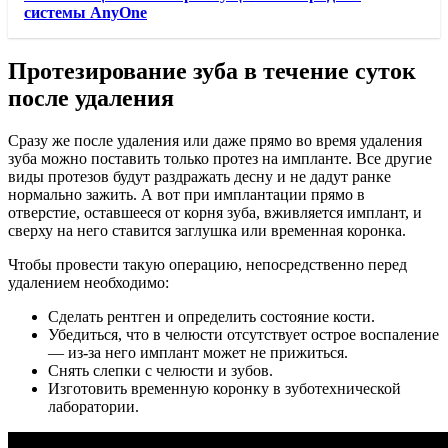
системы AnyOne
Протезирование зуба в течение суток
после удаления
Сразу же после удаления или даже прямо во время удаления
зуба можно поставить только протез на импланте. Все другие
виды протезов будут раздражать десну и не дадут ранке
нормально зажить. А вот при имплантации прямо в
отверстие, оставшееся от корня зуба, вживляется имплант, и
сверху на него ставится заглушка или временная коронка.
Чтобы провести такую операцию, непосредственно перед
удалением необходимо:
Сделать рентген и определить состояние кости.
Убедиться, что в челюсти отсутствует острое воспаление
— из-за него имплант может не прижиться.
Снять слепки с челюсти и зубов.
Изготовить временную коронку в зуботехнической
лаборатории.