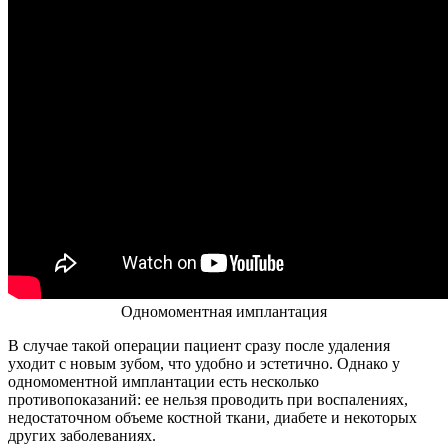
Одномоментная имплантация
В случае такой операции пациент сразу после удаления
уходит с новым зубом, что удобно и эстетично. Однако у
одномоментной имплантации есть несколько
противопоказаний: ее нельзя проводить при воспалениях,
недостаточном объеме костной ткани, диабете и некоторых
других заболеваниях.