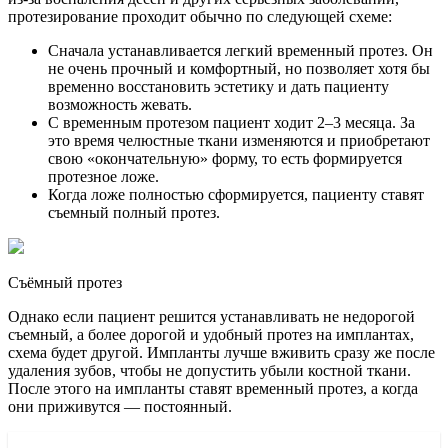
протезирование проходит обычно по следующей схеме:
Сначала устанавливается легкий временный протез. Он
не очень прочный и комфортный, но позволяет хотя бы
временно восстановить эстетику и дать пациенту
возможность жевать.
С временным протезом пациент ходит 2–3 месяца. За
это время челюстные ткани изменяются и приобретают
свою «окончательную» форму, то есть формируется
протезное ложе.
Когда ложе полностью сформируется, пациенту ставят
съемный полный протез.
Съёмный протез
Однако если пациент решится устанавливать не недорогой
съемный, а более дорогой и удобный протез на имплантах,
схема будет другой. Импланты лучше вживить сразу же после
удаления зубов, чтобы не допустить убыли костной ткани.
После этого на импланты ставят временный протез, а когда
они приживутся — постоянный.