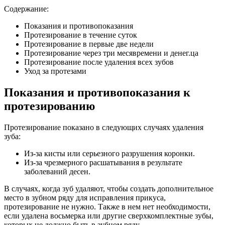
Содержание:
Показания и противопоказания
Протезирование в течение суток
Протезирование в первые две недели
Протезирование через три месявремени и денег.ца
Протезирование после удаления всех зубов
Уход за протезами
Показания и противопоказания к
протезированию
Протезирование показано в следующих случаях удаления
зуба:
Из-за кисты или серьезного разрушения коронки.
Из-за чрезмерного расшатывания в результате
заболеваний десен.
В случаях, когда зуб удаляют, чтобы создать дополнительное
место в зубном ряду для исправления прикуса,
протезирование не нужно. Также в нем нет необходимости,
если удалена восьмерка или другие сверхкомплектные зубы,
которых не должно быть в зубном ряду.