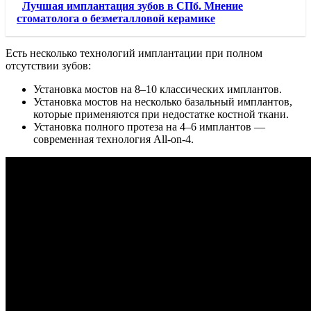
Лучшая имплантация зубов в СПб. Мнение
стоматолога о безметалловой керамике
Есть несколько технологий имплантации при полном
отсутствии зубов:
Установка мостов на 8–10 классических имплантов.
Установка мостов на несколько базальный имплантов,
которые применяются при недостатке костной ткани.
Установка полного протеза на 4–6 имплантов —
современная технология All-on-4.