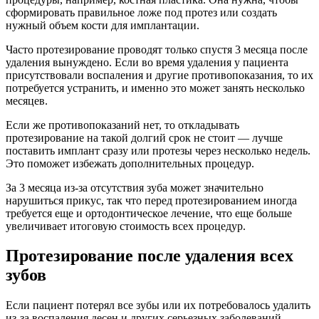
сформировать правильное ложе под протез или создать
нужный объем кости для имплантации.
Часто протезирование проводят только спустя 3 месяца после
удаления вынуждено. Если во время удаления у пациента
присутствовали воспаления и другие противопоказания, то их
потребуется устранить, и именно это может занять несколько
месяцев.
Если же противопоказаний нет, то откладывать
протезирование на такой долгий срок не стоит — лучше
поставить имплант сразу или протезы через несколько недель.
Это поможет избежать дополнительных процедур.
За 3 месяца из-за отсутствия зуба может значительно
нарушиться прикус, так что перед протезированием иногда
требуется еще и ортодонтическое лечение, что еще больше
увеличивает итоговую стоимость всех процедур.
Протезирование после удаления всех
зубов
Если пациент потерял все зубы или их потребовалось удалить
из-за воспаления десен и других серьезных заболеваний,