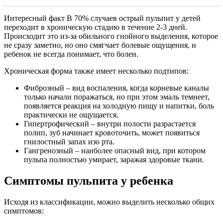
Интересный факт В 70% случаев острый пульпит у детей
переходит в хроническую стадию в течение 2-3 дней.
Происходит это из-за обильного гнойного выделения, которое
не сразу заметно, но оно смягчает болевые ощущения, и
ребенок не всегда понимает, что болен.
Хроническая форма также имеет несколько подтипов:
Фиброзный – вид воспаления, когда корневые каналы
только начали поражаться, но при этом эмаль темнеет,
появляется реакция на холодную пищу и напитки, боль
практически не ощущается.
Гипертрофический – внутри полости разрастается
полип, зуб начинает кровоточить, может появиться
гнилостный запах изо рта.
Гангренозный – наиболее опасный вид, при котором
пульпа полностью умирает, заражая здоровые ткани.
Симптомы пульпита у ребенка
Исходя из классификации, можно выделить несколько общих
симптомов: