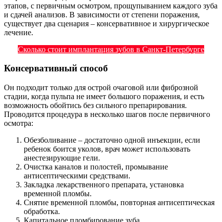
этапов, с первичным осмотром, прощупыванием каждого зуба
и сдачей анализов. В зависимости от степени поражения,
существует два сценария – консервативное и хирургическое
лечение.
Сколько стоит имплантация зубов в Санкт-Петербурге
Консервативный способ
Он подходит только для острой очаговой или фиброзной
стадии, когда пульпа не имеет большого поражения, и есть
возможность обойтись без сильного препарирования.
Проводится процедура в несколько шагов после первичного
осмотра:
Обезболивание – достаточно одной инъекции, если
ребенок боится уколов, врач может использовать
анестезирующие гели.
Очистка каналов и полостей, промывание
антисептическими средствами.
Закладка лекарственного препарата, установка
временной пломбы.
Снятие временной пломбы, повторная антисептическая
обработка.
Капитальное пломбирование зуба.