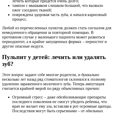
лечить которые придется очень долго;
тампон с мышьяком слишком большой, что вызвало
ожог соседних тканей;
повреждена здоровая часть зуба, и начался кариозный
процесс.
Любой из перечисленных пунктов должен стать сигналом для
немедленного обращения за повторной помощью. В
противном случае у маленького пациента может развиться
периодонтит, а в крайне запущенных формах – периостит и
другие опасные недуги.
Пульпит у детей: лечить или удалять
зуб?
Этот вопрос задают себе многие родители, и буквально
несколько лет назад ряд стоматологов склонялся к полному
удалению зараженного молочного зуба. Теперь ампутация
считается крайней мерой по ряду объективных причин:
Огромный стресс – даже обезболивающие препараты
последнего поколения не смогут убедить ребенка, что
врач не желает ему зла, вставляя в рот огромные щипцы.
Последствия могут быть серьезными – от обильных