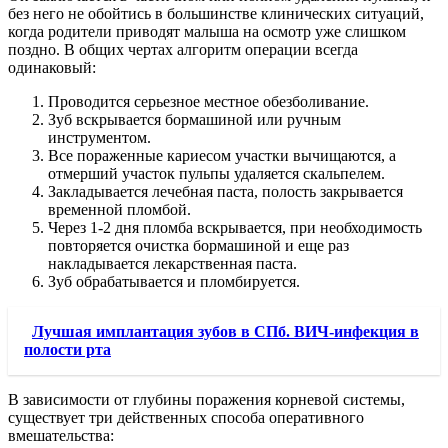
без него не обойтись в большинстве клинических ситуаций,
когда родители приводят малыша на осмотр уже слишком
поздно. В общих чертах алгоритм операции всегда
одинаковый:
Проводится серьезное местное обезболивание.
Зуб вскрывается бормашиной или ручным
инструментом.
Все пораженные кариесом участки вычищаются, а
отмерший участок пульпы удаляется скальпелем.
Закладывается лечебная паста, полость закрывается
временной пломбой.
Через 1-2 дня пломба вскрывается, при необходимость
повторяется очистка бормашиной и еще раз
накладывается лекарственная паста.
Зуб обрабатывается и пломбируется.
Лучшая имплантация зубов в СПб. ВИЧ-инфекция в
полости рта
В зависимости от глубины поражения корневой системы,
существует три действенных способа оперативного
вмешательства: