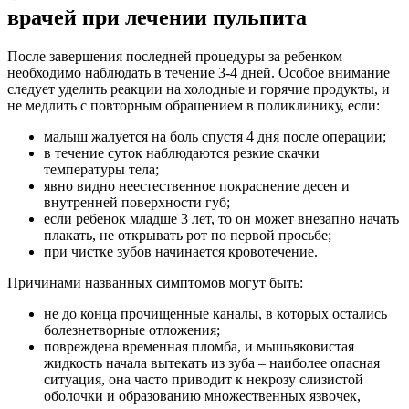
врачей при лечении пульпита
После завершения последней процедуры за ребенком
необходимо наблюдать в течение 3-4 дней. Особое внимание
следует уделить реакции на холодные и горячие продукты, и
не медлить с повторным обращением в поликлинику, если:
малыш жалуется на боль спустя 4 дня после операции;
в течение суток наблюдаются резкие скачки
температуры тела;
явно видно неестественное покраснение десен и
внутренней поверхности губ;
если ребенок младше 3 лет, то он может внезапно начать
плакать, не открывать рот по первой просьбе;
при чистке зубов начинается кровотечение.
Причинами названных симптомов могут быть:
не до конца прочищенные каналы, в которых остались
болезнетворные отложения;
повреждена временная пломба, и мышьяковистая
жидкость начала вытекать из зуба – наиболее опасная
ситуация, она часто приводит к некрозу слизистой
оболочки и образованию множественных язвочек,