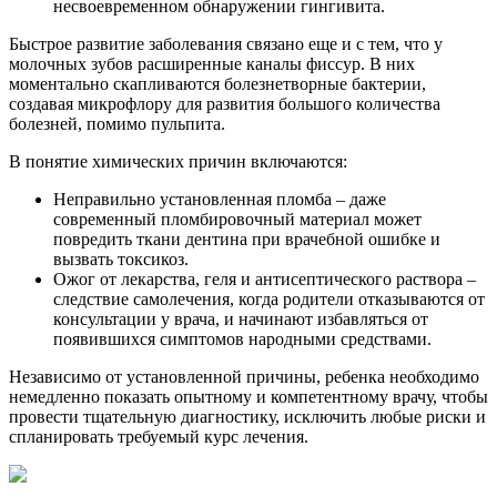
несвоевременном обнаружении гингивита.
Быстрое развитие заболевания связано еще и с тем, что у
молочных зубов расширенные каналы фиссур. В них
моментально скапливаются болезнетворные бактерии,
создавая микрофлору для развития большого количества
болезней, помимо пульпита.
В понятие химических причин включаются:
Неправильно установленная пломба – даже
современный пломбировочный материал может
повредить ткани дентина при врачебной ошибке и
вызвать токсикоз.
Ожог от лекарства, геля и антисептического раствора –
следствие самолечения, когда родители отказываются от
консультации у врача, и начинают избавляться от
появившихся симптомов народными средствами.
Независимо от установленной причины, ребенка необходимо
немедленно показать опытному и компетентному врачу, чтобы
провести тщательную диагностику, исключить любые риски и
спланировать требуемый курс лечения.