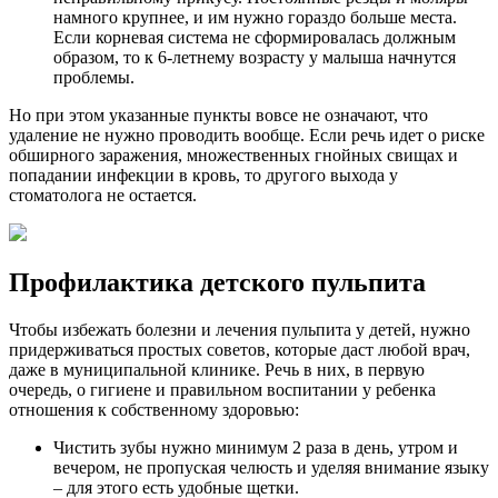
намного крупнее, и им нужно гораздо больше места.
Если корневая система не сформировалась должным
образом, то к 6-летнему возрасту у малыша начнутся
проблемы.
Но при этом указанные пункты вовсе не означают, что
удаление не нужно проводить вообще. Если речь идет о риске
обширного заражения, множественных гнойных свищах и
попадании инфекции в кровь, то другого выхода у
стоматолога не остается.
Профилактика детского пульпита
Чтобы избежать болезни и лечения пульпита у детей, нужно
придерживаться простых советов, которые даст любой врач,
даже в муниципальной клинике. Речь в них, в первую
очередь, о гигиене и правильном воспитании у ребенка
отношения к собственному здоровью:
Чистить зубы нужно минимум 2 раза в день, утром и
вечером, не пропуская челюсть и уделяя внимание языку
– для этого есть удобные щетки.