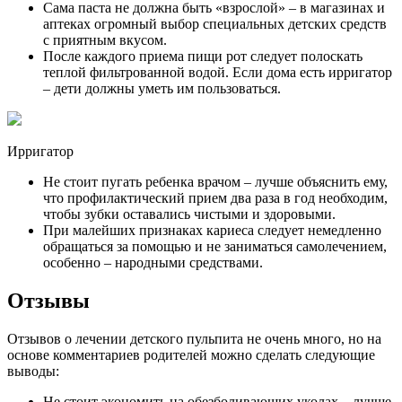
Сама паста не должна быть «взрослой» – в магазинах и
аптеках огромный выбор специальных детских средств
с приятным вкусом.
После каждого приема пищи рот следует полоскать
теплой фильтрованной водой. Если дома есть ирригатор
– дети должны уметь им пользоваться.
Ирригатор
Не стоит пугать ребенка врачом – лучше объяснить ему,
что профилактический прием два раза в год необходим,
чтобы зубки оставались чистыми и здоровыми.
При малейших признаках кариеса следует немедленно
обращаться за помощью и не заниматься самолечением,
особенно – народными средствами.
Отзывы
Отзывов о лечении детского пульпита не очень много, но на
основе комментариев родителей можно сделать следующие
выводы:
Не стоит экономить на обезболивающих уколах – лучше