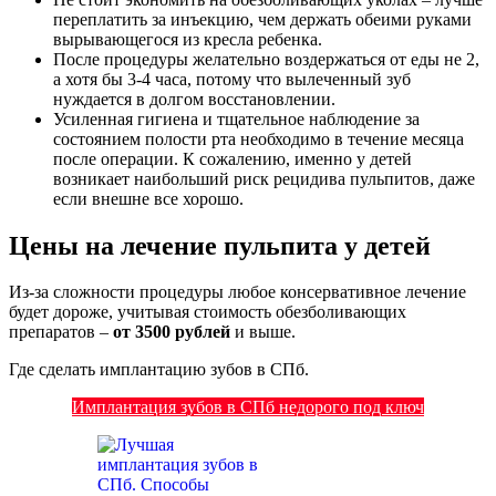
переплатить за инъекцию, чем держать обеими руками
вырывающегося из кресла ребенка.
После процедуры желательно воздержаться от еды не 2,
а хотя бы 3-4 часа, потому что вылеченный зуб
нуждается в долгом восстановлении.
Усиленная гигиена и тщательное наблюдение за
состоянием полости рта необходимо в течение месяца
после операции. К сожалению, именно у детей
возникает наибольший риск рецидива пульпитов, даже
если внешне все хорошо.
Цены на лечение пульпита у детей
Из-за сложности процедуры любое консервативное лечение
будет дороже, учитывая стоимость обезболивающих
препаратов –
от 3500 рублей
и выше.
Где сделать имплантацию зубов в СПб.
Имплантация зубов в СПб недорого под ключ