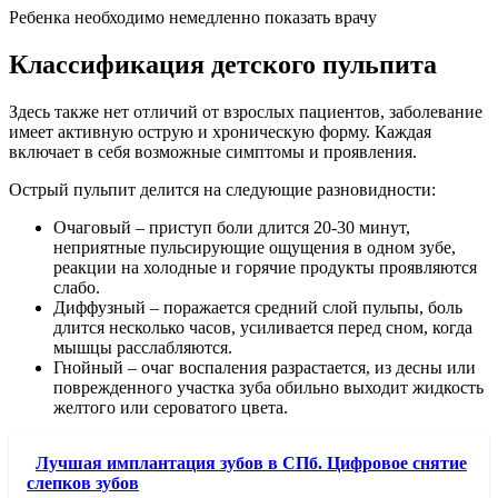
Ребенка необходимо немедленно показать врачу
Классификация детского пульпита
Здесь также нет отличий от взрослых пациентов, заболевание
имеет активную острую и хроническую форму. Каждая
включает в себя возможные симптомы и проявления.
Острый пульпит делится на следующие разновидности:
Очаговый – приступ боли длится 20-30 минут,
неприятные пульсирующие ощущения в одном зубе,
реакции на холодные и горячие продукты проявляются
слабо.
Диффузный – поражается средний слой пульпы, боль
длится несколько часов, усиливается перед сном, когда
мышцы расслабляются.
Гнойный – очаг воспаления разрастается, из десны или
поврежденного участка зуба обильно выходит жидкость
желтого или сероватого цвета.
Лучшая имплантация зубов в СПб. Цифровое снятие
слепков зубов