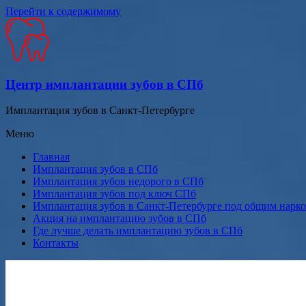
Перейти к содержимому
Центр имплантации зубов в СПб
Имплантация зубов в Санкт-Петербурге
Меню
Главная
Имплантация зубов в СПб
Имплантация зубов недорого в СПб
Имплантация зубов под ключ СПб
Имплантация зубов в Санкт-Петербурге под общим нарк
Акция на имплантацию зубов в СПб
Где лучше делать имплантацию зубов в СПб
Контакты