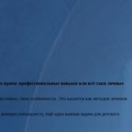
его врача: профессиональные навыки или всё-таки личные
зусловно, свои особенности. Это касается как методов лечения
оверял специалисту, ещё одна важная задача для детского