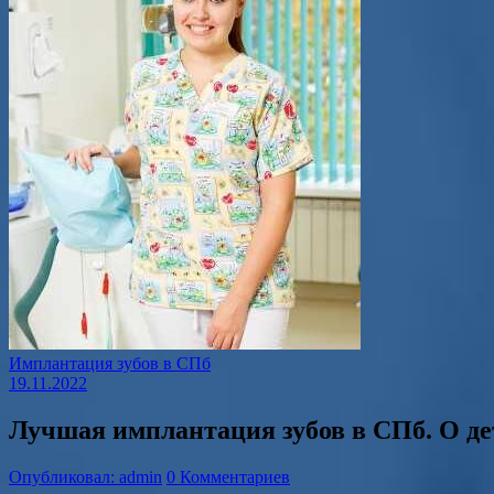
Имплантация зубов в СПб
19.11.2022
Лучшая имплантация зубов в СПб. О де
Опубликовал: admin
0 Комментариев