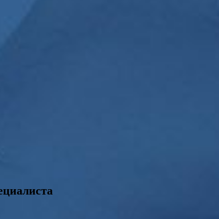
ециалиста