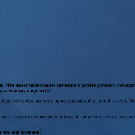
но. Что имеет наибольшее значения в работе детского лечащ
 маленькому пациенту)?
ой другой специальности, ориентированной на детей, — есть, бе
ещать стоматологическую клинику, не капризничал и полностью д
 и чем она вызвана?