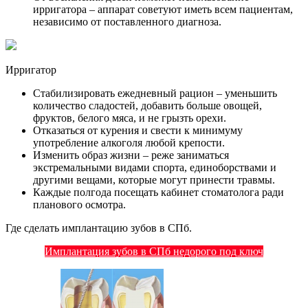
ирригатора – аппарат советуют иметь всем пациентам,
независимо от поставленного диагноза.
Ирригатор
Стабилизировать ежедневный рацион – уменьшить
количество сладостей, добавить больше овощей,
фруктов, белого мяса, и не грызть орехи.
Отказаться от курения и свести к минимуму
употребление алкоголя любой крепости.
Изменить образ жизни – реже заниматься
экстремальными видами спорта, единоборствами и
другими вещами, которые могут принести травмы.
Каждые полгода посещать кабинет стоматолога ради
планового осмотра.
Где сделать имплантацию зубов в СПб.
Имплантация зубов в СПб недорого под ключ