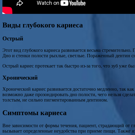
Виды глубокого кариеса
Острый
Этот вид глубокого кариеса развивается весьма стремительно. 
Дно и стенки полости рыхлые, светлые. Пораженный дентин с
Острый кариес протекает так быстро из-за того, что зуб уже б
Хронический
Хронический кариес развивается достаточно медленно, так как
возможно даже прозондировать дно полости, чего нельзя сдел
толстым, не сильно пигментированным дентином.
Симптомы кариеса
Вне зависимости от формы течения, пациент, страдающий от глу
вызывает определенные неудобства при приеме пищи. Также из