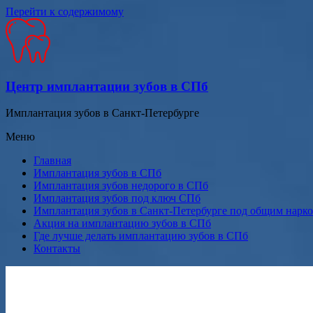
Перейти к содержимому
Центр имплантации зубов в СПб
Имплантация зубов в Санкт-Петербурге
Меню
Главная
Имплантация зубов в СПб
Имплантация зубов недорого в СПб
Имплантация зубов под ключ СПб
Имплантация зубов в Санкт-Петербурге под общим нарк
Акция на имплантацию зубов в СПб
Где лучше делать имплантацию зубов в СПб
Контакты