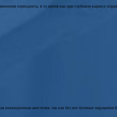
енения периодонта, в то время как при глубоком кариесе пораж
ая инъекционная анестезия, так как без нее болевые ощущения 