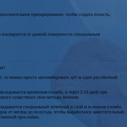
дополнительное препарирование, чтобы создать полость,
о изолируется от донной поверхности специальным
ия?
ей, то можно просто запломбировать зуб за один раз обычной
акладывается временная пломба, и через 3-10 дней при
торого существуют свои методы лечения.
акладывается специальный лечебный и слой и основная пломба,
срок от месяца до полугода, чтобы выработался заместительный
ственной прослойки.