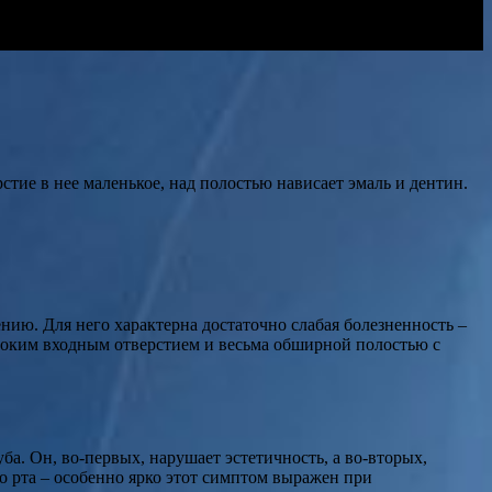
рстие в нее маленькое, над полостью нависает эмаль и дентин.
нию. Для него характерна достаточно слабая болезненность –
ироким входным отверстием и весьма обширной полостью с
ба. Он, во-первых, нарушает эстетичность, а во-вторых,
о рта – особенно ярко этот симптом выражен при