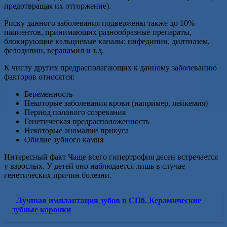
предотвращая их отторжение).
Риску данного заболевания подвержены также до 10%
пациентов, принимающих разнообразные препараты,
блокирующие кальциевые каналы: нифедипин, дилтиазем,
фелодипин, верапамил и т.д.
К числу других предрасполагающих к данному заболеванию
факторов относятся:
Беременность
Некоторые заболевания крови (например, лейкемия)
Период полового созревания
Генетическая предрасположенность
Некоторые аномалии прикуса
Обилие зубного камня
Интересный факт Чаще всего гипертрофия десен встречается
у взрослых. У детей оно наблюдается лишь в случае
генетических причин болезни.
Лучшая имплантация зубов в СПб. Керамические
зубные коронки