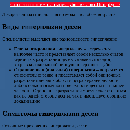
Сколько стоит имплантация зубов в Санкт-Петербурге
Лекарственная гиперплазия возможна в любом возрасте.
Виды гиперплазии десен
Специалисты выделяют две разновидности гиперплазии:
Генерализированая гиперплазия
– встречается
наиболее часто и представляет собой несколько очагов
зернистых разрастаний десны сливаются в один,
закрывая довольно обширную поверхность зубов
Ограниченная (очаговая) гиперплазия
– встречается
относительно редко и представляет собой одиночные
разрастания десны в области бугра верхней челюсти
либо в области язычной поверхности десны на нижней
челюсти. Одиночные разрастания могут локализоваться
как на одной стороне десны, так и иметь двустороннюю
локализацию.
Симптомы гиперплазии десен
Основные проявления гиперплазии десен: