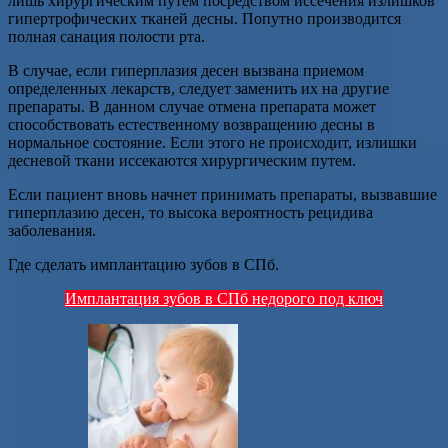
лишь хирургическим путем посредством иссечения излишков
гипертрофических тканей десны. Попутно производится
полная санация полости рта.
В случае, если гиперплазия десен вызвана приемом
определенных лекарств, следует заменить их на другие
препараты. В данном случае отмена препарата может
способствовать естественному возвращению десны в
нормальное состояние. Если этого не происходит, излишки
десневой ткани иссекаются хирургическим путем.
Если пациент вновь начнет принимать препараты, вызвавшие
гиперплазию десен, то высока вероятность рецидива
заболевания.
Где сделать имплантацию зубов в СПб.
Имплантация зубов в СПб недорого под ключ