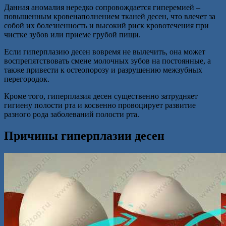
Данная аномалия нередко сопровождается гиперемией –
повышенным кровенаполнением тканей десен, что влечет за
собой их болезненность и высокий риск кровотечения при
чистке зубов или приеме грубой пищи.
Если гиперплазию десен вовремя не вылечить, она может
воспрепятствовать смене молочных зубов на постоянные, а
также привести к остеопорозу и разрушению межзубных
перегородок.
Кроме того, гиперплазия десен существенно затрудняет
гигиену полости рта и косвенно провоцирует развитие
разного рода заболеваний полости рта.
Причины гиперплазии десен