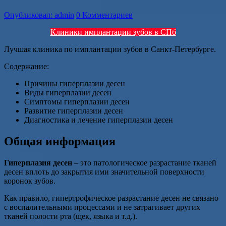
Опубликовал: admin
0 Комментариев
Клиники имплантации зубов в СПб
Лучшая клиника по имплантации зубов в Санкт-Петербурге.
Содержание:
Причины гиперплазии десен
Виды гиперплазии десен
Симптомы гиперплазии десен
Развитие гиперплазии десен
Диагностика и лечение гиперплазии десен
Общая информация
Гиперплазия десен
– это патологическое разрастание тканей
десен вплоть до закрытия ими значительной поверхности
коронок зубов.
Как правило, гипертрофическое разрастание десен не связано
с воспалительными процессами и не затрагивает других
тканей полости рта (щек, языка и т.д.).