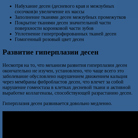
Набухание десен (десневого края и межзубных
сосочков)и увеличение их массы
Заполнение тканями десен межзубных промежутков
Покрытие тканями десен значительной части
поверхности коронковой части зубов
Уплотнение гипертрофированных тканей десен
Гомогенный розовый цвет десен
Развитие гиперплазии десен
Несмотря на то, что механизм развития гиперплазии десен
окончательно не изучен, установлено, что чаще всего это
заболевание обусловлено нарушением движением кальция
через мембраны фибробластов десен, что влечет за собой
нарушение гомеостаза в клетках десневой ткани и активной
выработке коллагеназы, способствующей разрастанию десен.
Гиперплазия десен развивается довольно медленно.