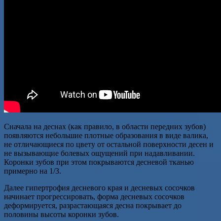
Сначала на деснах (как правило, в области передних зубов)
появляются небольшие плотные образования в виде валика,
не отличающиеся по цвету от остальной поверхности десен и
не вызывающие болевых ощущений при надавливании.
Коронки зубов при этом покрываются десневой тканью
примерно на 1/3.
Далее гипертрофия десневого края и десневых сосочков
начинает прогрессировать, форма десневых сосочков
деформируется, разрастающаяся десна покрывает до
половины высоты коронки зубов.