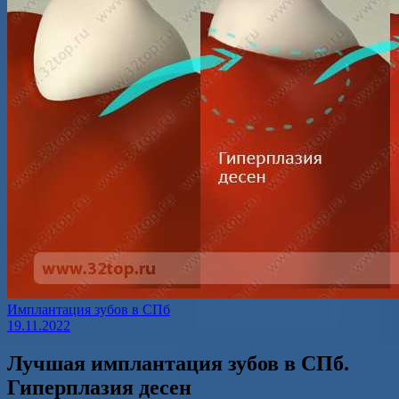
Имплантация зубов в СПб
19.11.2022
Лучшая имплантация зубов в СПб.
Гиперплазия десен