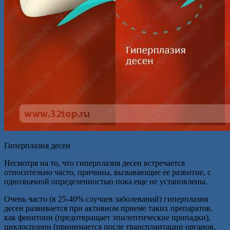
Гиперплазия десен
Несмотря на то, что гиперплазия десен встречается
относительно часто, причины, вызывающие ее развитие, с
однозначной определенностью пока еще не установлены.
Очень часто (в 25-40% случаев заболеваний) гиперплазия
десен развивается при активном приеме таких препаратов,
как фенитоин (предотвращает эпилептические припадки),
циклоспорин (принимается после трансплантации органов,