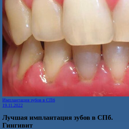
Имплантация зубов в СПб
19.11.2022
Лучшая имплантация зубов в СПб.
Гингивит