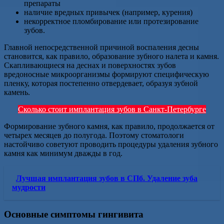
препараты
наличие вредных привычек (например, курения)
некорректное пломбирование или протезирование
зубов.
Главной непосредственной причиной воспаления десны
становится, как правило, образование зубного налета и камня.
Скапливающиеся на деснах и поверхностях зубов
вредоносные микроорганизмы формируют специфическую
пленку, которая постепенно отвердевает, образуя зубной
камень.
Сколько стоит имплантация зубов в Санкт-Петербурге
Формирование зубного камня, как правило, продолжается от
четырех месяцев до полугода. Поэтому стоматологи
настойчиво советуют проводить процедуры удаления зубного
камня как минимум дважды в год.
Лучшая имплантация зубов в СПб. Удаление зуба
мудрости
Основные симптомы гингивита