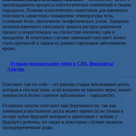
преобладанием процесса патологических изменений в тканях
пародонта. Помимо классических симптомов для язвенного
гингивита характерно повышение температуры тела,
головные боли, увеличение лимфатических узлов. Задержка
лечения язвенного гингивита чревата распространением
процесса некротизации на слизистую оболочку щек и
миндалин. В некоторых случаях язвенный гингивит может
стать причиной и одним из ранних признаков заболевания
крови.
Лучшая имплантация зубов в СПб. Импланты
Ankylos
Гингивит сам по себе – это ранняя стадия заболевания десен,
которая в последствии, если вовремя не принять меры, может
перерасти в более сложное заболевание – пародонтит.
Особенно опасен гингивит при беременности, так как
начавшееся воспаление десен может привести не только к
потере зубов будущей матерью и проблемам с зубами у
будущего ребенка, но также в некоторых случаях вызвать
преждевременные роды.