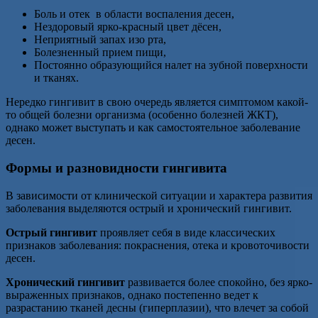
Боль и отек в области воспаления десен,
Нездоровый ярко-красный цвет дёсен,
Неприятный запах изо рта,
Болезненный прием пищи,
Постоянно образующийся налет на зубной поверхности
и тканях.
Нередко гингивит в свою очередь является симптомом какой-
то общей болезни организма (особенно болезней ЖКТ),
однако может выступать и как самостоятельное заболевание
десен.
Формы и разновидности гингивита
В зависимости от клинической ситуации и характера развития
заболевания выделяются острый и хронический гингивит.
Острый гингивит
проявляет себя в виде классических
признаков заболевания: покраснения, отека и кровоточивости
десен.
Хронический гингивит
развивается более спокойно, без ярко-
выраженных признаков, однако постепенно ведет к
разрастанию тканей десны (гиперплазии), что влечет за собой