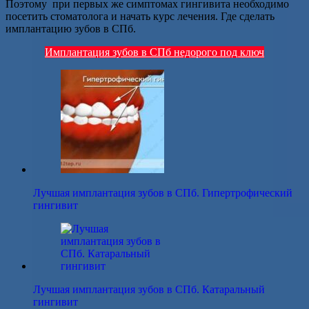
Поэтому при первых же симптомах гингивита необходимо
посетить стоматолога и начать курс лечения. Где сделать
имплантацию зубов в СПб.
Имплантация зубов в СПб недорого под ключ
Лучшая имплантация зубов в СПб. Гипертрофический
гингивит
Лучшая имплантация зубов в СПб. Катаральный
гингивит