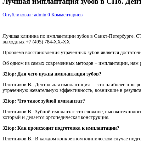
Лучшая имплантация зубов в СПб. Ден
Опубликовал: admin
0 Комментариев
Лучшая клиника по имплантации зубов в Санкт-Петербурге.
выходных +7 (495) 784-XX-XX
Проблема восстановления утраченных зубов является достаточ
Об одном из самых современных методов – имплантации, нам 
32top: Для чего нужна имплантация зубов?
Плотников В.: Дентальная имплантация — это наиболее прогр
утраченную жевательную эффективность, возникшие в результа
32top: Что такое зубной имплантат?
Плотников В.: Зубной имплантат это сложное, высокотехнологи
который и делается ортопедическая конструкция.
32top: Как происходит подготовка к имплантации?
Плотников В.: В каждом конкретном клиническом случае подгот