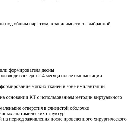
ли под общим наркозом, в зависимости от выбранной
 или формирователя десны
оизводится через 2-4 месяца после имплантации
ет формирование мягких тканей в зоне имплантации
на основании КТ с использованием методик виртуального
маленькие отверстия в слизистой оболочке
тканых анатомических структур
 на период заживления после проведенного хирургического