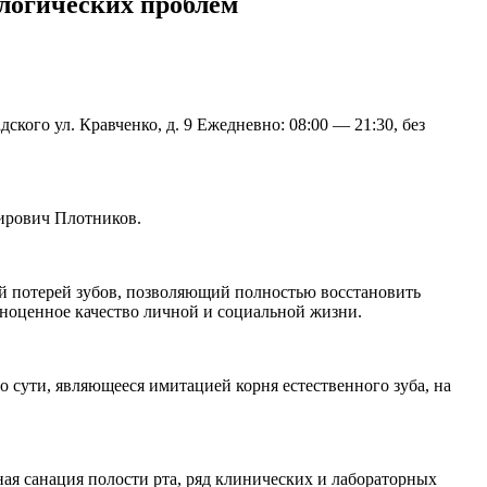
логических проблем
 ул. Кравченко, д. 9 Ежедневно: 08:00 — 21:30, без
ирович Плотников.
й потерей зубов, позволяющий полностью восстановить
лноценное качество личной и социальной жизни.
о сути, являющееся имитацией корня естественного зуба, на
ая санация полости рта, ряд клинических и лабораторных