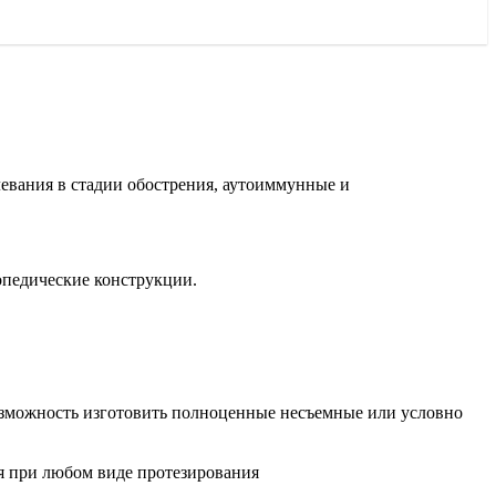
левания в стадии обострения, аутоиммунные и
опедические конструкции.
озможность изготовить полноценные несъемные или условно
я при любом виде протезирования