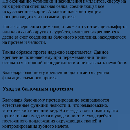
По окончанию установки и заживления имплантов, сверху на
них крепится специальная балка, соединяющая все
искусственные корни. Аналогичная конструкция
воспроизводится и на самом протезе.
После завершения примерок, а также отсутствия дискомфорта
или каких-либо других неудобств, имплант закрепляется к
десне за счет соединения балочного крепления, находящегося
на протезе и челюсти.
Таким образом протез надежно закрепляется. Данное
крепление позволяет ему при пережевывании пищи
оставаться в полной неподвижности и не вызывать неудобств.
Благодаря балочному креплению достигается лучшая
фиксация съемного протеза.
Уход за балочным протезом
Благодаря балочному протезированию возвращаются
естественные функции челюсти и, что немаловажно,
эстетический внешний вид. Но всегда стоит помнить, что
протез также нуждается в уходе и чистке. Уход требует
постоянного поддержания окружающих тканей и
контролирования зубного налета.