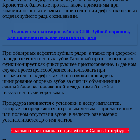
Кроме того, балочные протезы также применимы при
комбинированных изъянах – при сочетании дефектов боковых
отделах зубного ряда с концевыми.
Лучшая имплантация зубов в СПб. Зубной порошок,
как пользоваться, как изготовить дома
При обширных дефектах зубных рядов, а также при здоровом
пародонте естественных зубов балочный протез, в основном,
функционирует как фиксирующее приспособление. В данном
случае протез целесообразнее использовать при
незначительных дефектах. Это позволит проводить
шинирование опорных зубов за счет их объединения в
единый блок расположенной между ними балкой и
искусственными коронками.
Процедура начинается с установки в десну имплантов,
которые распределяются по разным местам – при частичном
или полном отсутствии зубов, в челюсть равномерно
устанавливается до 8 имплантов.
Сколько стоит имплантация зубов в Санкт-Петербурге