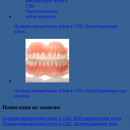
Лучшая имплантация зубов в СПб. Протезирование
зубов…
Лучшая имплантация зубов в СПб. Протезирование при
полном…
Навигация по записям
Лучшая имплантация зубов в СПб. BOI имплантация зубов
Лучшая имплантация зубов в СПб. Лечение каналов зуба