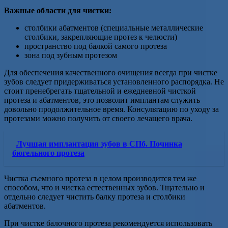
Важные области для чистки:
столбики абатментов (специальные металлические
столбики, закрепляющие протез к челюсти)
пространство под балкой самого протеза
зона под зубным протезом
Для обеспечения качественного очищения всегда при чистке
зубов следует придерживаться установленного распорядка. Не
стоит пренебрегать тщательной и ежедневной чисткой
протеза и абатментов, это позволит имплантам служить
довольно продолжительное время. Консультацию по уходу за
протезами можно получить от своего лечащего врача.
Лучшая имплантация зубов в СПб. Починка
бюгельного протеза
Чистка съемного протеза в целом производится тем же
способом, что и чистка естественных зубов. Тщательно и
отдельно следует чистить балку протеза и столбики
абатментов.
При чистке балочного протеза рекомендуется использовать