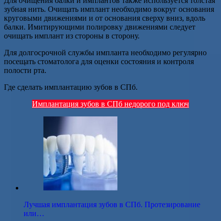
Для очищения балки и имплантов также используется толстая
зубная нить. Очищать имплант необходимо вокруг основания
круговыми движениями и от основания сверху вниз, вдоль
балки. Имитирующими полировку движениями следует
очищать имплант из стороны в сторону.
Для долгосрочной службы импланта необходимо регулярно
посещать стоматолога для оценки состояния и контроля
полости рта.
Где сделать имплантацию зубов в СПб.
Имплантация зубов в СПб недорого под ключ
Лучшая имплантация зубов в СПб. Протезирование
или…