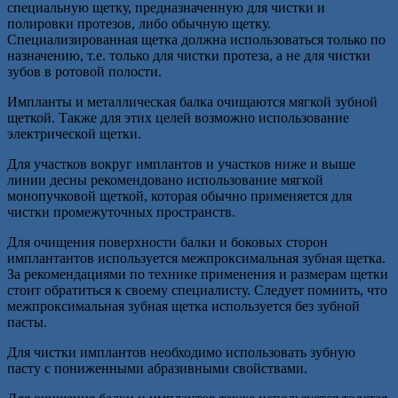
специальную щетку, предназначенную для чистки и
полировки протезов, либо обычную щетку.
Специализированная щетка должна использоваться только по
назначению, т.е. только для чистки протеза, а не для чистки
зубов в ротовой полости.
Импланты и металлическая балка очищаются мягкой зубной
щеткой. Также для этих целей возможно использование
электрической щетки.
Для участков вокруг имплантов и участков ниже и выше
линии десны рекомендовано использование мягкой
монопучковой щеткой, которая обычно применяется для
чистки промежуточных пространств.
Для очищения поверхности балки и боковых сторон
имплантантов используется межпроксимальная зубная щетка.
За рекомендациями по технике применения и размерам щетки
стоит обратиться к своему специалисту. Следует помнить, что
межпроксимальная зубная щетка используется без зубной
пасты.
Для чистки имплантов необходимо использовать зубную
пасту с пониженными абразивными свойствами.