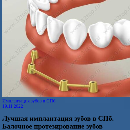
Имплантация зубов в СПб
19.11.2022
Лучшая имплантация зубов в СПб.
Балочное протезирование зубов